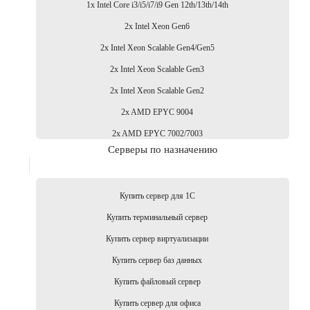
1x Intel Core i3/i5/i7/i9 Gen 12th/13th/14th
2x Intel Xeon Gen6
2x Intel Xeon Scalable Gen4/Gen5
2x Intel Xeon Scalable Gen3
2x Intel Xeon Scalable Gen2
2x AMD EPYC 9004
2x AMD EPYC 7002/7003
Серверы по назначению
Купить сервер для 1С
Купить терминальный сервер
Купить сервер виртуализации
Купить сервер баз данных
Купить файловый сервер
Купить сервер для офиса