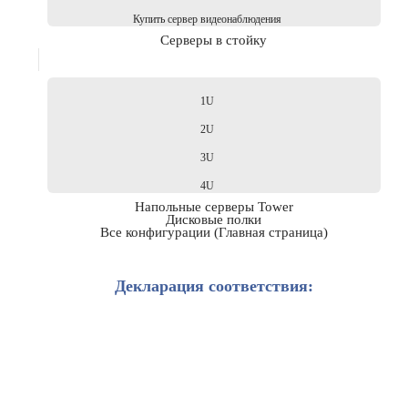
Купить сервер видеонаблюдения
Серверы в стойку
1U
2U
3U
4U
Напольные серверы Tower
Дисковые полки
Все конфигурации (Главная страница)
Декларация соответствия: