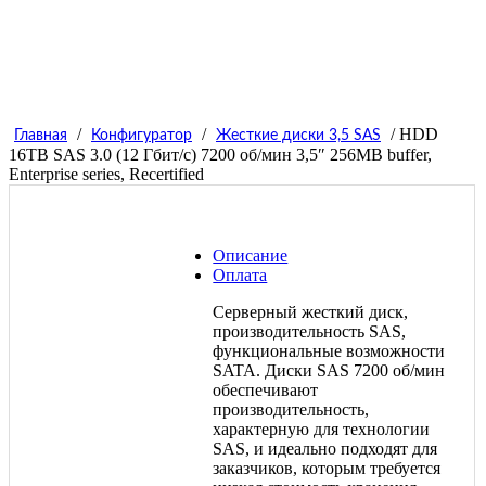
/
/
/ HDD
Главная
Конфигуратор
Жесткие диски 3,5 SAS
16TB SAS 3.0 (12 Гбит/с) 7200 об/мин 3,5″ 256MB buffer,
Enterprise series, Recertified
Описание
Оплата
Серверный жесткий диск,
производительность SAS,
функциональные возможности
SATA. Диски SAS 7200 об/мин
обеспечивают
производительность,
характерную для технологии
SAS, и идеально подходят для
заказчиков, которым требуется