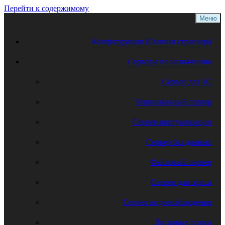
Перейти к содержимому
Меню
Конфигурации (Главная страница)
Серверы по назначению
Сервер для 1С
Терминальный сервер
Сервер виртуализации
Сервер баз данных
Файловый сервер
Сервер для офиса
Сервер видеонаблюдения
Дисковые полки