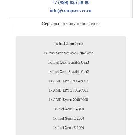
+7 (999) 825-80-00
info@compserver.ru
Серверы по типу процессора
1x Intel Xeon Gen6
1x Intel Xeon Scalable Gen4/Gen5
1x Intel Xeon Scalable Gen3
1x Intel Xeon Scalable Gen2
1x AMD EPYC 9004/9005
1x AMD EPYC 7002/7003
1x AMD Ryzen 7000/9000
1x Intel Xeon E-2400
1x Intel Xeon E-2300
1x Intel Xeon E-2200