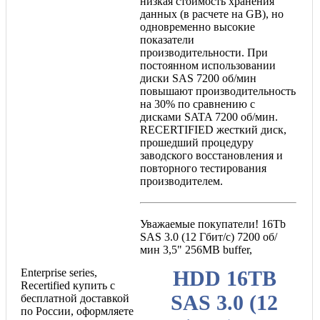
низкая стоимость хранения
данных (в расчете на GB), но
одновременно высокие
показатели
производительности. При
постоянном использовании
диски SAS 7200 об/мин
повышают производительность
на 30% по сравнению с
дисками SATA 7200 об/мин.
RECERTIFIED жесткий диск,
прошедший процедуру
заводского восстановления и
повторного тестирования
производителем.
Уважаемые покупатели! 16Tb
SAS 3.0 (12 Гбит/с) 7200 об/
мин 3,5" 256MB buffer,
Enterprise series,
HDD 16TB
Recertified купить с
SAS 3.0 (12
бесплатной доставкой
по России, оформляете