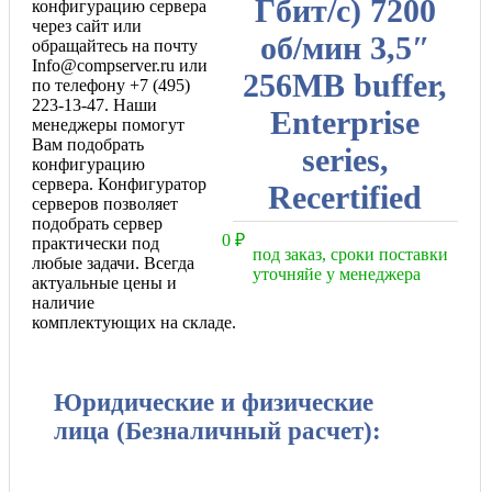
Гбит/с) 7200
конфигурацию сервера
через сайт или
об/мин 3,5″
обращайтесь на почту
Info@compserver.ru или
256MB buffer,
по телефону +7 (495)
223-13-47. Наши
Enterprise
менеджеры помогут
Вам подобрать
series,
конфигурацию
сервера. Конфигуратор
Recertified
серверов позволяет
подобрать сервер
0
₽
практически под
под заказ, сроки поставки
любые задачи. Всегда
уточняйе у менеджера
актуальные цены и
наличие
комплектующих на складе.
Юридические и физические
лица (Безналичный расчет):