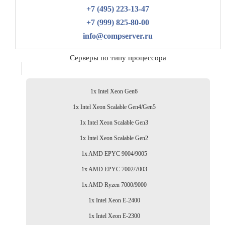
+7 (495) 223-13-47
+7 (999) 825-80-00
info@compserver.ru
Серверы по типу процессора
1x Intel Xeon Gen6
1x Intel Xeon Scalable Gen4/Gen5
1x Intel Xeon Scalable Gen3
1x Intel Xeon Scalable Gen2
1x AMD EPYC 9004/9005
1x AMD EPYC 7002/7003
1x AMD Ryzen 7000/9000
1x Intel Xeon E-2400
1x Intel Xeon E-2300