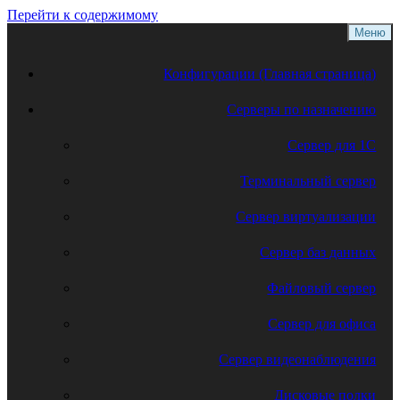
Перейти к содержимому
Меню
Конфигурации (Главная страница)
Серверы по назначению
Сервер для 1С
Терминальный сервер
Сервер виртуализации
Сервер баз данных
Файловый сервер
Сервер для офиса
Сервер видеонаблюдения
Дисковые полки