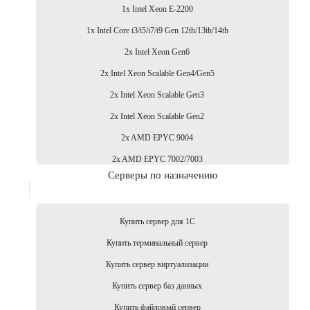
1x Intel Xeon E-2200
1x Intel Core i3/i5/i7/i9 Gen 12th/13th/14th
2x Intel Xeon Gen6
2x Intel Xeon Scalable Gen4/Gen5
2x Intel Xeon Scalable Gen3
2x Intel Xeon Scalable Gen2
2x AMD EPYC 9004
2x AMD EPYC 7002/7003
Серверы по назначению
Купить сервер для 1С
Купить терминальный сервер
Купить сервер виртуализации
Купить сервер баз данных
Купить файловый сервер