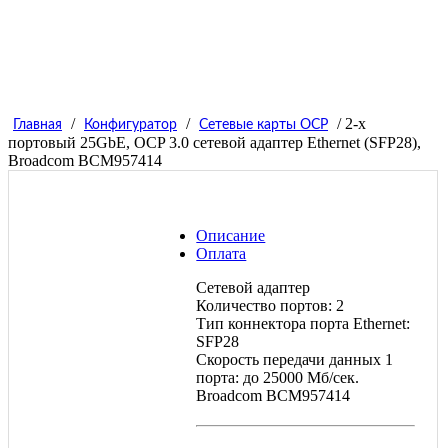
/
/
/ 2-х
Главная
Конфигуратор
Сетевые карты OCP
портовый 25GbE, OCP 3.0 сетевой адаптер Ethernet (SFP28),
Broadcom BCM957414
Описание
Оплата
Cетевой адаптер
Количество портов: 2
Тип коннектора порта Ethernet:
SFP28
Скорость передачи данных 1
порта: до 25000 Мб/сек.
Broadcom BCM957414