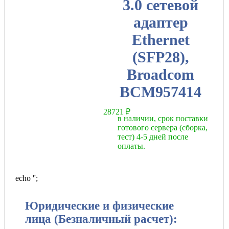
3.0 сетевой
адаптер
Ethernet
(SFP28),
Broadcom
BCM957414
28721
₽
в наличии, срок поставки
готового сервера (сборка,
тест) 4-5 дней после
оплаты.
echo '
';
Юридические и физические
лица (Безналичный расчет):