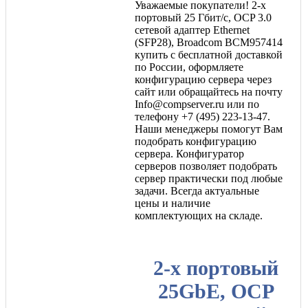
Уважаемые покупатели! 2-х
портовый 25 Гбит/с, OCP 3.0
сетевой адаптер Ethernet
(SFP28), Broadcom BCM957414
купить с бесплатной доставкой
по России, оформляете
конфигурацию сервера через
сайт или обращайтесь на почту
Info@compserver.ru или по
телефону +7 (495) 223-13-47.
Наши менеджеры помогут Вам
подобрать конфигурацию
сервера. Конфигуратор
серверов позволяет подобрать
сервер практически под любые
задачи. Всегда актуальные
цены и наличие
комплектующих на складе.
2-х портовый
25GbE, OCP