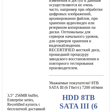
изменения и доступ к данным
осуществляются не очень
часто, например при обработке
цифровых изображений,
архивировании файлов, при
хранении аудио/видео или
резервном копировании на
диски. Оптимальны для
серверов начального уровня,
для серверов хранения и
видеонаблюдения.
RECERTIFIED жесткий диск,
прошедший процедуру
заводского восстановления и
повторного тестирования
производителем.
Уважаемые покупатели! 8TB
SATA III (6 Гбит/с) 7200 об/мин
3,5" 256MB buffer,
HDD 8TB
Enterprise series,
SATA III (6
Recertified купить с
бесплатной доставкой