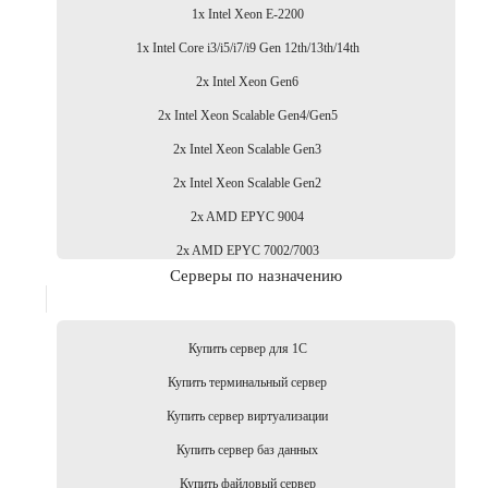
1x Intel Xeon E-2200
1x Intel Core i3/i5/i7/i9 Gen 12th/13th/14th
2x Intel Xeon Gen6
2x Intel Xeon Scalable Gen4/Gen5
2x Intel Xeon Scalable Gen3
2x Intel Xeon Scalable Gen2
2x AMD EPYC 9004
2x AMD EPYC 7002/7003
Серверы по назначению
Купить сервер для 1С
Купить терминальный сервер
Купить сервер виртуализации
Купить сервер баз данных
Купить файловый сервер