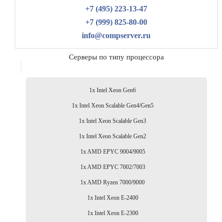
+7 (495) 223-13-47
+7 (999) 825-80-00
info@compserver.ru
Серверы по типу процессора
1x Intel Xeon Gen6
1x Intel Xeon Scalable Gen4/Gen5
1x Intel Xeon Scalable Gen3
1x Intel Xeon Scalable Gen2
1x AMD EPYC 9004/9005
1x AMD EPYC 7002/7003
1x AMD Ryzen 7000/9000
1x Intel Xeon E-2400
1x Intel Xeon E-2300