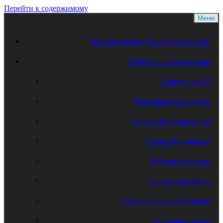
Перейти к содержимому
Меню
Конфигурации (Главная страница)
Серверы по назначению
Сервер для 1С
Терминальный сервер
Сервер виртуализации
Сервер баз данных
Файловый сервер
Сервер для офиса
Сервер видеонаблюдения
Дисковые полки