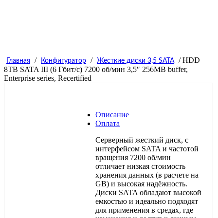
/
/
/ HDD
Главная
Конфигуратор
Жесткие диски 3,5 SATA
8TB SATA III (6 Гбит/с) 7200 об/мин 3,5″ 256MB buffer,
Enterprise series, Recertified
Описание
Оплата
Серверный жесткий диск, с
интерфейсом SATA и частотой
вращения 7200 об/мин
отличает низкая стоимость
хранения данных (в расчете на
GB) и высокая надёжность.
Диски SATA обладают высокой
емкостью и идеально подходят
для применения в средах, где