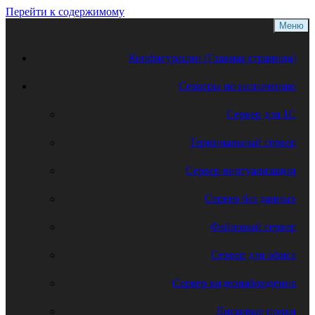
Перейти к содержимому
Меню
Конфигурации (Главная страница)
Серверы по назначению
Сервер для 1С
Терминальный сервер
Сервер виртуализации
Сервер баз данных
Файловый сервер
Сервер для офиса
Сервер видеонаблюдения
Дисковые полки