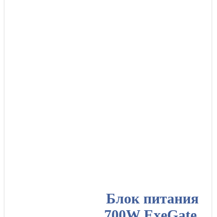
Блок питания
700W ExeGate,