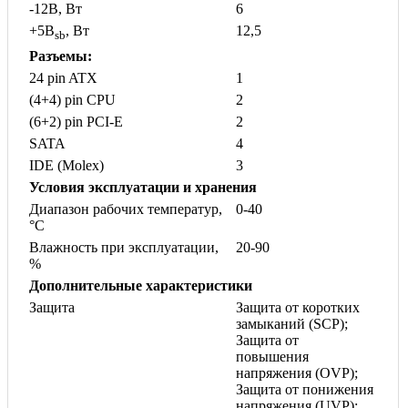
-12B, Вт
6
+5B
, Вт
12,5
sb
Разъемы:
24 pin ATX
1
(4+4) pin CPU
2
(6+2) pin PCI-E
2
SATA
4
IDE (Molex)
3
Условия эксплуатации и хранения
Диапазон рабочих температур,
0-40
°С
Влажность при эксплуатации,
20-90
%
Дополнительные характеристики
Защита
Защита от коротких
замыканий (SCP);
Защита от
повышения
напряжения (OVP);
Защита от понижения
напряжения (UVP);