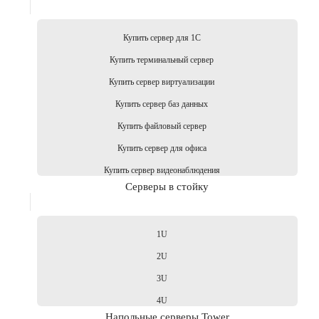
Купить сервер для 1С
Купить терминальный сервер
Купить сервер виртуализации
Купить сервер баз данных
Купить файловый сервер
Купить сервер для офиса
Купить сервер видеонаблюдения
Серверы в стойку
1U
2U
3U
4U
Напольные серверы Tower