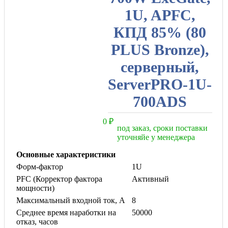
1U, APFC,
КПД 85% (80
PLUS Bronze),
серверный,
ServerPRO-1U-
700ADS
0
₽
под заказ, сроки поставки
уточняйе у менеджера
Основные характеристики
Форм-фактор
1U
PFC (Корректор фактора
Активный
мощности)
Максимальный входной ток, А
8
Среднее время наработки на
50000
отказ, часов