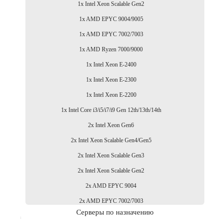
1x Intel Xeon Scalable Gen2
1x AMD EPYC 9004/9005
1x AMD EPYC 7002/7003
1x AMD Ryzen 7000/9000
1x Intel Xeon E-2400
1x Intel Xeon E-2300
1x Intel Xeon E-2200
1x Intel Core i3/i5/i7/i9 Gen 12th/13th/14th
2x Intel Xeon Gen6
2x Intel Xeon Scalable Gen4/Gen5
2x Intel Xeon Scalable Gen3
2x Intel Xeon Scalable Gen2
2x AMD EPYC 9004
2x AMD EPYC 7002/7003
Серверы по назначению