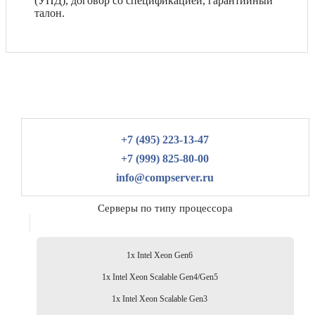
(УПД), договор со спецификацией, гарантийный
талон.
+7 (495) 223-13-47
+7 (999) 825-80-00
info@compserver.ru
Серверы по типу процессора
1x Intel Xeon Gen6
1x Intel Xeon Scalable Gen4/Gen5
1x Intel Xeon Scalable Gen3