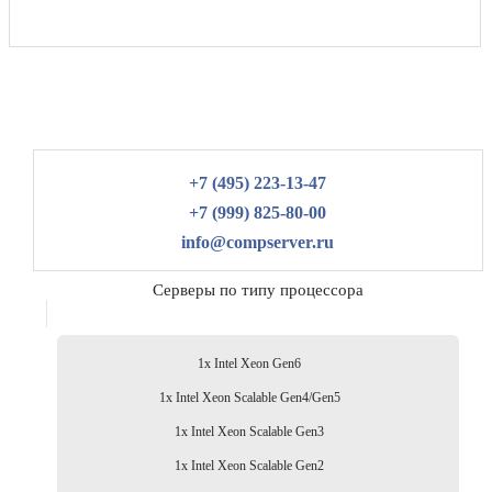
+7 (495) 223-13-47
+7 (999) 825-80-00
info@compserver.ru
Серверы по типу процессора
1x Intel Xeon Gen6
1x Intel Xeon Scalable Gen4/Gen5
1x Intel Xeon Scalable Gen3
1x Intel Xeon Scalable Gen2