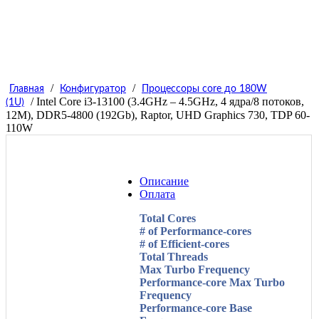
/
/
Главная
Конфигуратор
Процессоры core до 180W
/ Intel Core i3-13100 (3.4GHz – 4.5GHz, 4 ядра/8 потоков,
(1U)
12M), DDR5-4800 (192Gb), Raptor, UHD Graphics 730, TDP 60-
110W
Описание
Оплата
Total Cores
# of Performance-cores
# of Efficient-cores
Total Threads
Max Turbo Frequency
Performance-core Max Turbo
Frequency
Performance-core Base