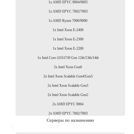
1x AMD EPYC 9004/9005
1x AMD EPYC 7002/7003
1x AMD Ryzen 7000/9000
1x Intel Xeon E-2400
1x Intel Xeon E-2300
1x Intel Xeon E-2200
1x Intel Core i3/i5/i7/i9 Gen 12th/13th/14th
2x Intel Xeon Gen6
2x Intel Xeon Scalable Gen4/Gen5
2x Intel Xeon Scalable Gen3
2x Intel Xeon Scalable Gen2
2x AMD EPYC 9004
2x AMD EPYC 7002/7003
Серверы по назначению