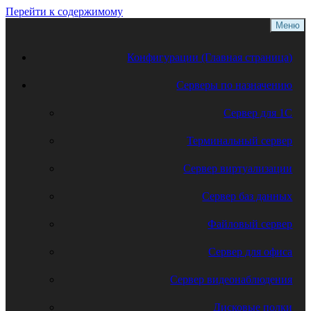
Перейти к содержимому
Меню
Конфигурации (Главная страница)
Серверы по назначению
Сервер для 1С
Терминальный сервер
Сервер виртуализации
Сервер баз данных
Файловый сервер
Сервер для офиса
Сервер видеонаблюдения
Дисковые полки