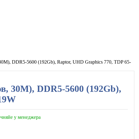
в, 30M), DDR5-5600 (192Gb), Raptor, UHD Graphics 770, TDP 65-
ков, 30M), DDR5-5600 (192Gb),
219W
точняйе у менеджера