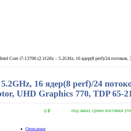
 Intel Core i7-13700 (2.1GHz – 5.2GHz, 16 ядер(8 perf)/24 потоко
– 5.2GHz, 16 ядер(8 perf)/24 пото
tor, UHD Graphics 770, TDP 65-
под заказ, сроки поставки у
0
₽
Описание