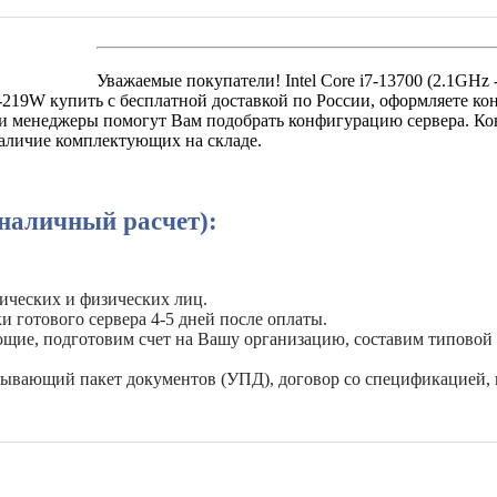
Уважаемые покупатели! Intel Core i7-13700 (2.1GHz 
-219W купить с бесплатной доставкой по России, оформляете ко
аши менеджеры помогут Вам подобрать конфигурацию сервера. Ко
наличие комплектующих на складе.
наличный расчет):
ических и физических лиц.
и готового сервера 4-5 дней после оплаты.
ующие, подготовим счет на Вашу организацию, составим типовой
рывающий пакет документов (УПД), договор со спецификацией, 