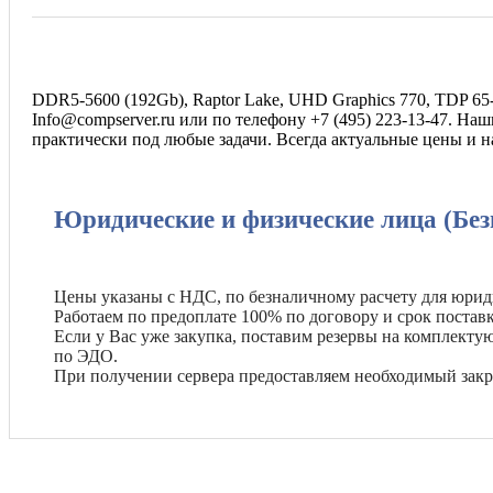
DDR5-5600 (192Gb), Raptor Lake, UHD Graphics 770, TDP 65
Info@compserver.ru или по телефону +7 (495) 223-13-47. Н
практически под любые задачи. Всегда актуальные цены и 
Юридические и физические лица (Без
Цены указаны с НДС, по безналичному расчету для юрид
Работаем по предоплате 100% по договору и срок поставк
Если у Вас уже закупка, поставим резервы на комплект
по ЭДО.
При получении сервера предоставляем необходимый зак