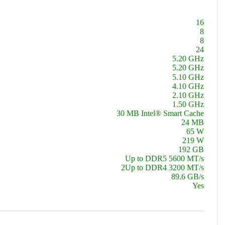
16
8
8
24
5.20 GHz
5.20 GHz
5.10 GHz
4.10 GHz
2.10 GHz
1.50 GHz
30 MB Intel® Smart Cache
24 MB
65 W
219 W
192 GB
Up to DDR5 5600 MT/s
2
Up to DDR4 3200 MT/s
89.6 GB/s
Yes