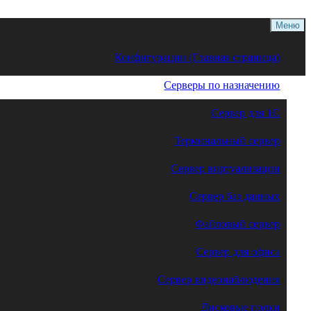
Меню
Конфигурации (Главная страница)
Серверы по назначению
Сервер для 1С
Терминальный сервер
Сервер виртуализации
Сервер баз данных
Файловый сервер
Сервер для офиса
Сервер видеонаблюдения
Дисковые полки