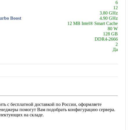
6
12
3.80 GHz
urbo Boost
4.90 GHz
12 MB Intel® Smart Cache
80 W
128 GB
DDR4-2666
2
Да
ить с бесплатной доставкой по России, оформляете
 менеджеры помогут Вам подобрать конфигурацию сервера.
плектующих на складе.