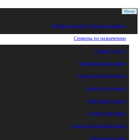
Меню
Конфигурации (Главная страница)
Серверы по назначению
Сервер для 1С
Терминальный сервер
Сервер виртуализации
Сервер баз данных
Файловый сервер
Сервер для офиса
Сервер видеонаблюдения
Дисковые полки