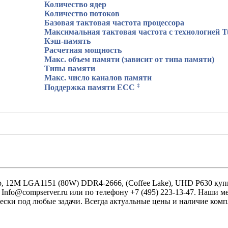
Количество ядер
Количество потоков
Базовая тактовая частота процессора
Максимальная тактовая частота с технологией T
Кэш-память
Расчетная мощность
Макс. объем памяти (зависит от типа памяти)
Типы памяти
Макс. число каналов памяти
‡
Поддержка памяти ECC
ер, 12M LGA1151 (80W) DDR4-2666, (Coffee Lake), UHD P630 куп
 Info@compserver.ru или по телефону +7 (495) 223-13-47. Наши
чески под любые задачи. Всегда актуальные цены и наличие ком