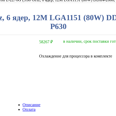
Hz, 6 ядер, 12M LGA1151 (80W) D
P630
в наличии, срок поставки гот
58267
₽
Охлаждение для процессора в комплекте
Описание
Оплата