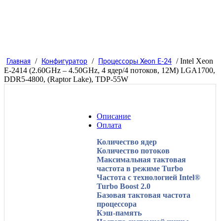
/
/
/ Intel Xeon
Главная
Конфигуратор
Процессоры Xeon E-24
E-2414 (2.60GHz – 4.50GHz, 4 ядер/4 потоков, 12M) LGA1700,
DDR5-4800, (Raptor Lake), TDP-55W
Описание
Оплата
Количество ядер
Количество потоков
Максимальная тактовая
частота в режиме Turbo
Частота с технологией Intel®
Turbo Boost 2.0
Базовая тактовая частота
процессора
Кэш-память