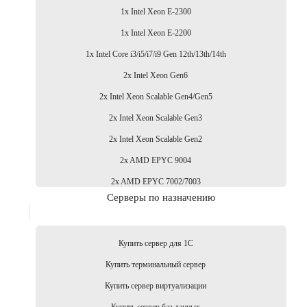
1x Intel Xeon E-2300
1x Intel Xeon E-2200
1x Intel Core i3/i5/i7/i9 Gen 12th/13th/14th
2x Intel Xeon Gen6
2x Intel Xeon Scalable Gen4/Gen5
2x Intel Xeon Scalable Gen3
2x Intel Xeon Scalable Gen2
2x AMD EPYC 9004
2x AMD EPYC 7002/7003
Серверы по назначению
Купить сервер для 1С
Купить терминальный сервер
Купить сервер виртуализации