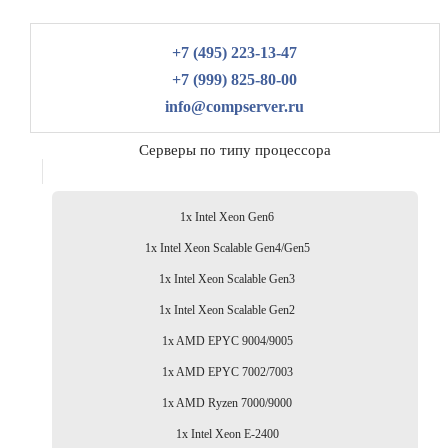
+7 (495) 223-13-47
+7 (999) 825-80-00
info@compserver.ru
Серверы по типу процессора
1x Intel Xeon Gen6
1x Intel Xeon Scalable Gen4/Gen5
1x Intel Xeon Scalable Gen3
1x Intel Xeon Scalable Gen2
1x AMD EPYC 9004/9005
1x AMD EPYC 7002/7003
1x AMD Ryzen 7000/9000
1x Intel Xeon E-2400