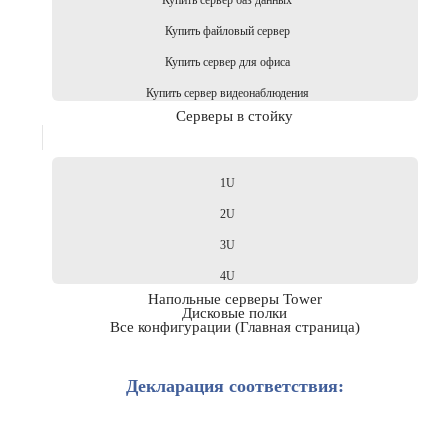
Купить сервер баз данных
Купить файловый сервер
Купить сервер для офиса
Купить сервер видеонаблюдения
Серверы в стойку
1U
2U
3U
4U
Напольные серверы Tower
Дисковые полки
Все конфигурации (Главная страница)
Декларация соответствия: