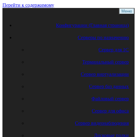
Перейти к содержимому
Меню
Конфигурации (Главная страница)
Серверы по назначению
Сервер для 1С
Терминальный сервер
Сервер виртуализации
Сервер баз данных
Файловый сервер
Сервер для офиса
Сервер видеонаблюдения
Дисковые полки