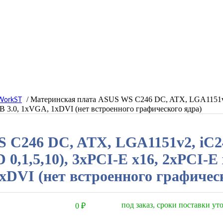
/ Материнская плата ASUS WS C246 DC, ATX, LGA1151
WorkST
SB 3.0, 1xVGA, 1xDVI (нет встроенного графического ядра)
 C246 DC, ATX, LGA1151v2, iC
,1,5,10), 3xPCI-E x16, 2xPCI-E 
xDVI (нет встроенного графичес
под заказ, сроки поставки у
0
₽