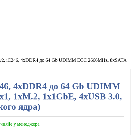
v2, iC246, 4xDDR4 до 64 Gb UDIMM ECC 2666MHz, 8xSATA
246, 4xDDR4 до 64 Gb UDIMM
x1, 1хM.2, 1x1GbE, 4xUSB 3.0,
кого ядра)
точняйе у менеджера