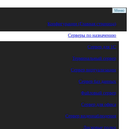
Меню
Конфигурации (Главная страница)
Серверы по назначению
Сервер для 1С
Терминальный сервер
Сервер виртуализации
Сервер баз данных
Файловый сервер
Сервер для офиса
Сервер видеонаблюдения
Дисковые полки