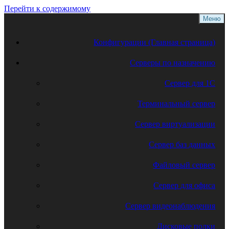
Перейти к содержимому
Меню
Конфигурации (Главная страница)
Серверы по назначению
Сервер для 1С
Терминальный сервер
Сервер виртуализации
Сервер баз данных
Файловый сервер
Сервер для офиса
Сервер видеонаблюдения
Дисковые полки