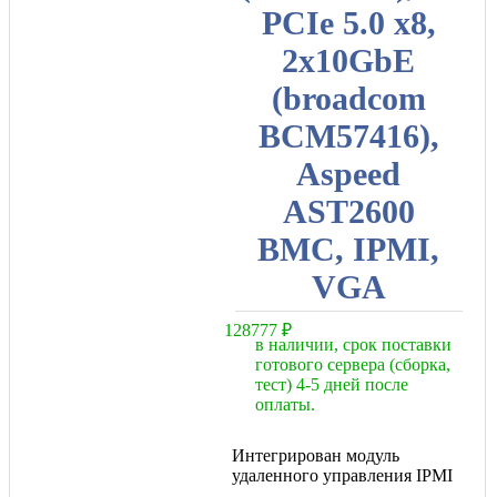
PCIe 5.0 x8,
2x10GbE
(broadcom
BCM57416),
Aspeed
AST2600
BMC, IPMI,
VGA
128777
₽
в наличии, срок поставки
готового сервера (сборка,
тест) 4-5 дней после
оплаты.
Интегрирован модуль
удаленного управления IPMI