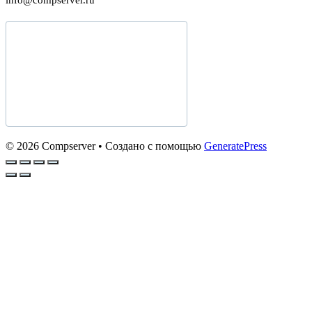
info@compserver.ru
© 2026 Compserver
• Создано с помощью
GeneratePress