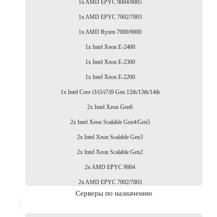
1x AMD EPYC 9004/9005
1x AMD EPYC 7002/7003
1x AMD Ryzen 7000/9000
1x Intel Xeon E-2400
1x Intel Xeon E-2300
1x Intel Xeon E-2200
1x Intel Core i3/i5/i7/i9 Gen 12th/13th/14th
2x Intel Xeon Gen6
2x Intel Xeon Scalable Gen4/Gen5
2x Intel Xeon Scalable Gen3
2x Intel Xeon Scalable Gen2
2x AMD EPYC 9004
2x AMD EPYC 7002/7003
Серверы по назначению