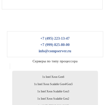
+7 (495) 223-13-47
+7 (999) 825-80-00
info@compserver.ru
Серверы по типу процессора
1x Intel Xeon Gen6
1x Intel Xeon Scalable Gen4/Gen5
1x Intel Xeon Scalable Gen3
1x Intel Xeon Scalable Gen2