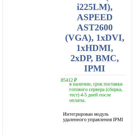
i225LM),
ASPEED
AST2600
(VGA), 1xDVI,
1xHDMI,
2xDP, BMC,
IPMI
85412
₽
в наличии, срок поставки
готового сервера (сборка,
тест) 4-5 дней после
оплаты.
Интегрирован модуль
удаленного управления IPMI