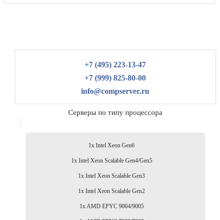
+7 (495) 223-13-47
+7 (999) 825-80-00
info@compserver.ru
Серверы по типу процессора
1x Intel Xeon Gen6
1x Intel Xeon Scalable Gen4/Gen5
1x Intel Xeon Scalable Gen3
1x Intel Xeon Scalable Gen2
1x AMD EPYC 9004/9005