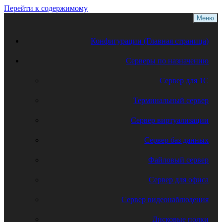
Перейти к содержимому
Меню
Конфигурации (Главная страница)
Серверы по назначению
Сервер для 1С
Терминальный сервер
Сервер виртуализации
Сервер баз данных
Файловый сервер
Сервер для офиса
Сервер видеонаблюдения
Дисковые полки