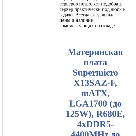
серверов позволяет подобрать
сервер практически под любые
задачи. Всегда актуальные
цены и наличие
комплектующих на складе.
Материнская
плата
Supermicro
X13SAZ-F,
mATX,
LGA1700 (до
125W), R680E,
4xDDR5-
4400MHz до