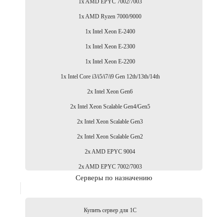
1x AMD EPYC 7002/7003
1x AMD Ryzen 7000/9000
1x Intel Xeon E-2400
1x Intel Xeon E-2300
1x Intel Xeon E-2200
1x Intel Core i3/i5/i7/i9 Gen 12th/13th/14th
2x Intel Xeon Gen6
2x Intel Xeon Scalable Gen4/Gen5
2x Intel Xeon Scalable Gen3
2x Intel Xeon Scalable Gen2
2x AMD EPYC 9004
2x AMD EPYC 7002/7003
Серверы по назначению
Купить сервер для 1С