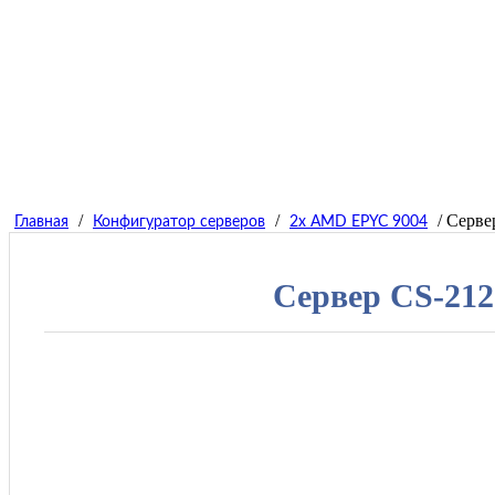
/
/
/ Серв
Главная
Конфигуратор серверов
2x AMD EPYC 9004
Сервер СS-21