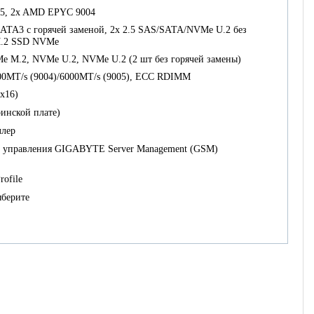
5, 2x AMD EPYC 9004
SATA3 с горячей заменой, 2х 2.5 SAS/SATA/NVMe U.2 без
M.2 SSD NVMe
 M.2, NVMe U.2, NVMe U.2 (2 шт без горячей замены)
00MT/s (9004)/6000MT/s (9005), ECC RDIMM
 x16)
инской плате)
ллер
о управления GIGABYTE Server Management (GSM)
ofile
ыберите