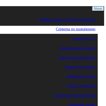
Меню
Конфигурации (Главная страница)
Серверы по назначению
Сервер для 1С
Терминальный сервер
Сервер виртуализации
Сервер баз данных
Файловый сервер
Сервер для офиса
Сервер видеонаблюдения
Дисковые полки