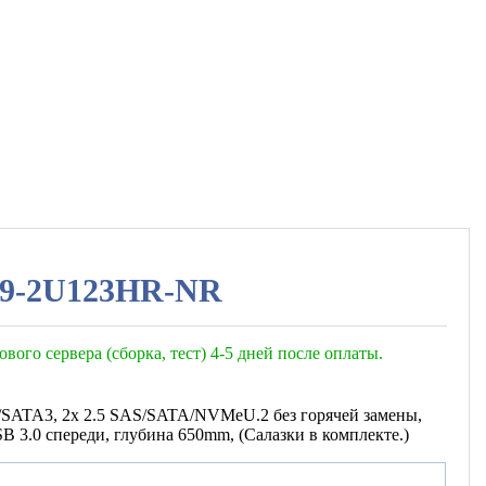
P9-2U123HR-NR
ового сервера (сборка, тест) 4-5 дней после оплаты.
S3/SATA3, 2х 2.5 SAS/SATA/NVMeU.2 без горячей замены,
 3.0 спереди, глубина 650mm, (Салазки в комплекте.)