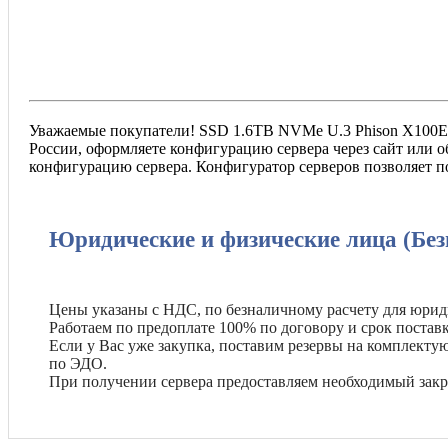
Уважаемые покупатели! SSD 1.6TB NVMe U.3 Phison X100E Ge
России, оформляете конфигурацию сервера через сайт или о
конфигурацию сервера. Конфигуратор серверов позволяет п
Юридические и физические лица (Без
Цены указаны с НДС, по безналичному расчету для юрид
Работаем по предоплате 100% по договору и срок поставк
Если у Вас уже закупка, поставим резервы на комплект
по ЭДО.
При получении сервера предоставляем необходимый зак