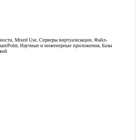
ности, Mixed Use, Серверы виртуализации, Файл-
harePoint, Научные и инженерные приложения, Базы
зкой