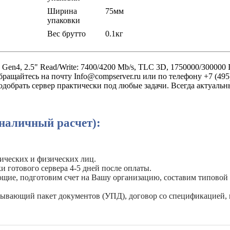
Ширина
75мм
упаковки
Вес брутто
0.1кг
n4, 2.5" Read/Write: 7400/4200 Mb/s, TLC 3D, 1750000/300000
бращайтесь на почту Info@compserver.ru или по телефону +7 (4
одобрать сервер практически под любые задачи. Всегда актуаль
наличный расчет):
ических и физических лиц.
и готового сервера 4-5 дней после оплаты.
ующие, подготовим счет на Вашу организацию, составим типовой
рывающий пакет документов (УПД), договор со спецификацией, 