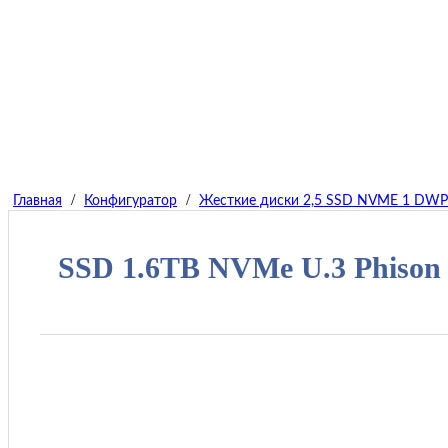
/
/
Главная
Конфигуратор
Жесткие диски 2,5 SSD NVME 1 DW
SSD 1.6TB NVMe U.3 Phison 