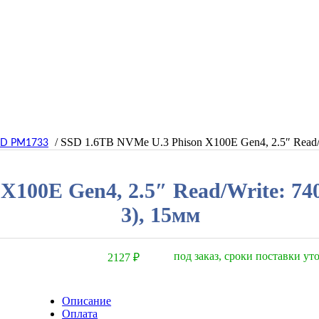
/ SSD 1.6TB NVMe U.3 Phison X100E Gen4, 2.5″ Read/
PD PM1733
X100E Gen4, 2.5″ Read/Write: 7
3), 15мм
под заказ, сроки поставки у
2127
₽
Описание
Оплата