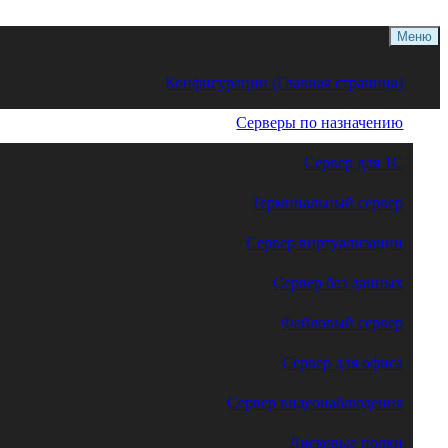
Меню
Конфигурации (Главная страница)
Серверы по назначению
Сервер для 1С
Терминальный сервер
Сервер виртуализации
Сервер баз данных
Файловый сервер
Сервер для офиса
Сервер видеонаблюдения
Дисковые полки