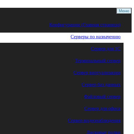
Меню
Конфигурации (Главная страница)
Серверы по назначению
Сервер для 1С
Терминальный сервер
Сервер виртуализации
Сервер баз данных
Файловый сервер
Сервер для офиса
Сервер видеонаблюдения
Дисковые полки