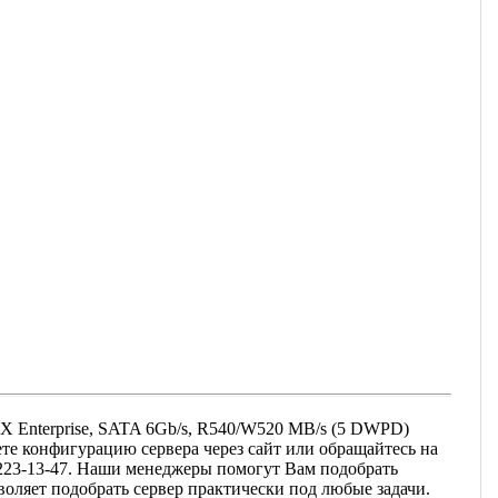
 Enterprise, SATA 6Gb/s, R540/W520 MB/s (5 DWPD)
ете конфигурацию сервера через сайт или обращайтесь на
) 223-13-47. Наши менеджеры помогут Вам подобрать
оляет подобрать сервер практически под любые задачи.