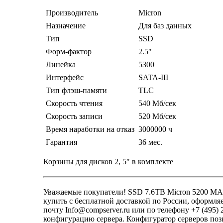
Производитель
Micron
Назначение
Для баз данных
Тип
SSD
Форм-фактор
2.5″
Линейка
5300
Интерфейс
SATA-III
Тип флэш-памяти
TLC
Скорость чтения
540 Мб/сек
Скорость записи
520 Мб/сек
Время наработки на отказ
3000000 ч
Гарантия
36 мес.
Корзины для дисков 2, 5″ в комплекте
Уважаемые покупатели! SSD 7.6TB Micron 5200 MAX
купить с бесплатной доставкой по России, оформля
почту Info@compserver.ru или по телефону +7 (495
конфигурацию сервера. Конфигуратор серверов позв