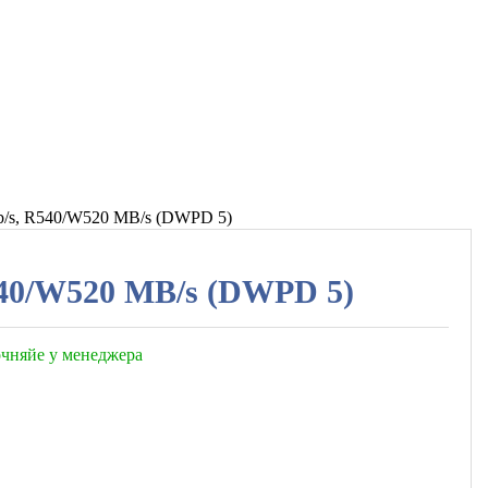
b/s, R540/W520 MB/s (DWPD 5)
540/W520 MB/s (DWPD 5)
точняйе у менеджера