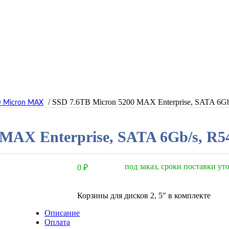
/ SSD 7.6TB Micron 5200 MAX Enterprise, SATA 6G
D Micron MAX
 MAX Enterprise, SATA 6Gb/s, R
под заказ, сроки поставки у
0
₽
Корзины для дисков 2, 5″ в комплекте
Описание
Оплата