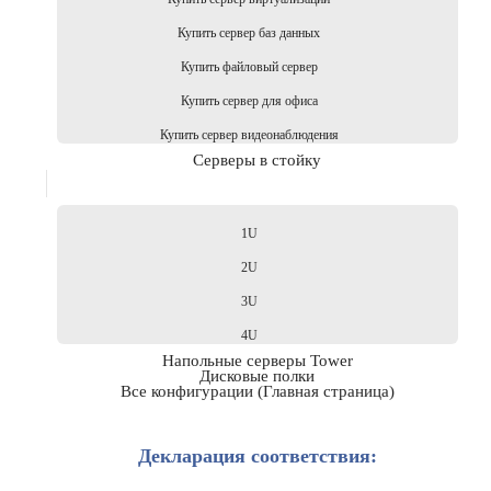
Купить сервер баз данных
Купить файловый сервер
Купить сервер для офиса
Купить сервер видеонаблюдения
Серверы в стойку
1U
2U
3U
4U
Напольные серверы Tower
Дисковые полки
Все конфигурации (Главная страница)
Декларация соответствия: