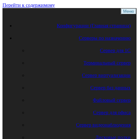
Перейти к содержимому
Меню
Конфигурации (Главная страница)
Серверы по назначению
Сервер для 1С
Терминальный сервер
Сервер виртуализации
Сервер баз данных
Файловый сервер
Сервер для офиса
Сервер видеонаблюдения
Дисковые полки