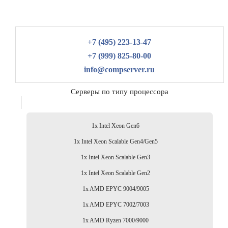
+7 (495) 223-13-47
+7 (999) 825-80-00
info@compserver.ru
Серверы по типу процессора
1x Intel Xeon Gen6
1x Intel Xeon Scalable Gen4/Gen5
1x Intel Xeon Scalable Gen3
1x Intel Xeon Scalable Gen2
1x AMD EPYC 9004/9005
1x AMD EPYC 7002/7003
1x AMD Ryzen 7000/9000