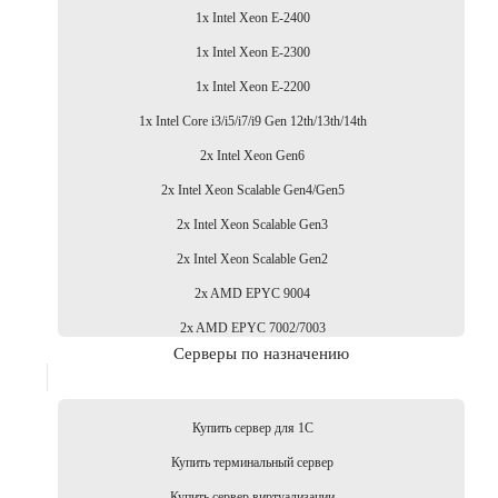
1x Intel Xeon E-2400
1x Intel Xeon E-2300
1x Intel Xeon E-2200
1x Intel Core i3/i5/i7/i9 Gen 12th/13th/14th
2x Intel Xeon Gen6
2x Intel Xeon Scalable Gen4/Gen5
2x Intel Xeon Scalable Gen3
2x Intel Xeon Scalable Gen2
2x AMD EPYC 9004
2x AMD EPYC 7002/7003
Серверы по назначению
Купить сервер для 1С
Купить терминальный сервер
Купить сервер виртуализации