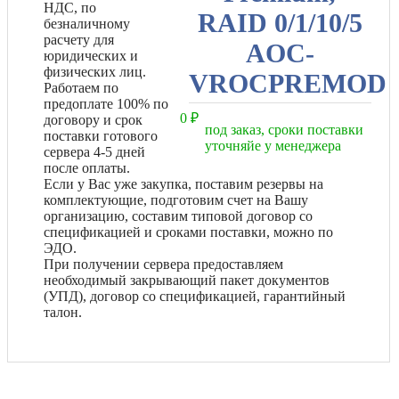
НДС, по
RAID 0/1/10/5
безналичному
расчету для
AOC-
юридических и
физических лиц.
VROCPREMOD
Работаем по
предоплате 100% по
0
₽
договору и срок
под заказ, сроки поставки
поставки готового
уточняйе у менеджера
сервера 4-5 дней
после оплаты.
Если у Вас уже закупка, поставим резервы на
комплектующие, подготовим счет на Вашу
организацию, составим типовой договор со
спецификацией и сроками поставки, можно по
ЭДО.
При получении сервера предоставляем
необходимый закрывающий пакет документов
(УПД), договор со спецификацией, гарантийный
талон.