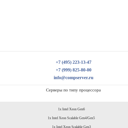
+7 (495) 223-13-47
+7 (999) 825-80-00
info@compserver.ru
Серверы по типу процессора
1x Intel Xeon Gen6
1x Intel Xeon Scalable Gen4/Gen5
1x Intel Xeon Scalable Gen3