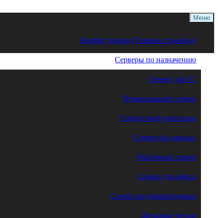
Меню
Конфигурации (Главная страница)
Серверы по назначению
Сервер для 1С
Терминальный сервер
Сервер виртуализации
Сервер баз данных
Файловый сервер
Сервер для офиса
Сервер видеонаблюдения
Дисковые полки