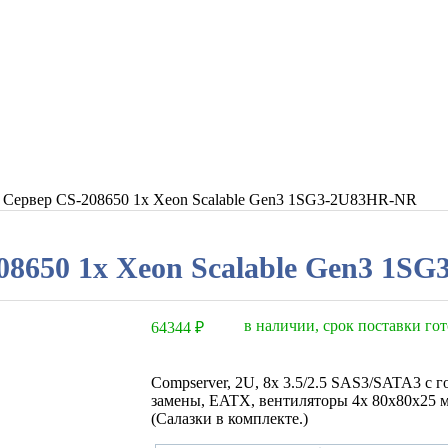
 Сервер СS-208650 1x Xeon Scalable Gen3 1SG3-2U83HR-NR
08650 1x Xeon Scalable Gen3 1S
в наличии, срок поставки гот
64344
₽
Compserver, 2U, 8x 3.5/2.5 SAS3/SATA3 с 
замены, EATX, вентиляторы 4x 80x80x25 м
(Салазки в комплекте.)