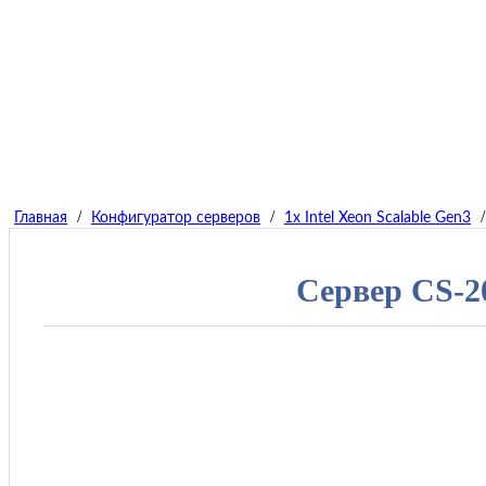
/
/
/
Главная
Конфигуратор серверов
1x Intel Xeon Scalable Gen3
Сервер СS-2