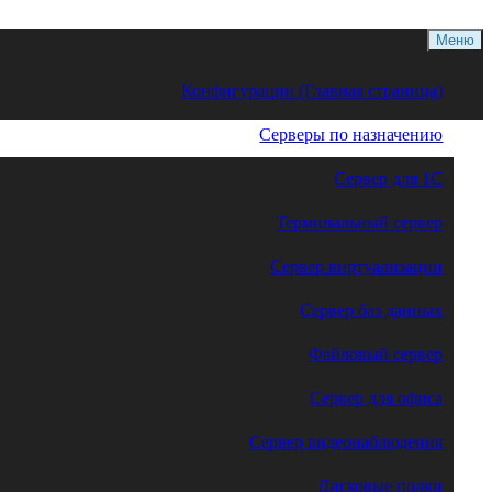
Меню
Конфигурации (Главная страница)
Серверы по назначению
Сервер для 1С
Терминальный сервер
Сервер виртуализации
Сервер баз данных
Файловый сервер
Сервер для офиса
Сервер видеонаблюдения
Дисковые полки