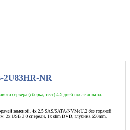
G3-2U83HR-NR
ового сервера (сборка, тест) 4-5 дней после оплаты.
горячей заменой, 4х 2.5 SAS/SATA/NVMeU.2 без горячей
м, 2x USB 3.0 спереди, 1x slim DVD, глубина 650mm,