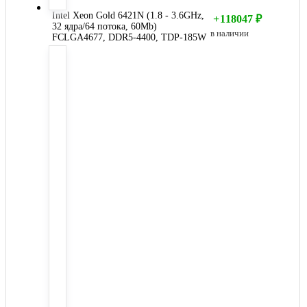
Intel Xeon Gold 6421N (1.8 - 3.6GHz,
+
118047
₽
32 ядра/64 потока, 60Mb)
в наличии
FCLGA4677, DDR5-4400, TDP-185W