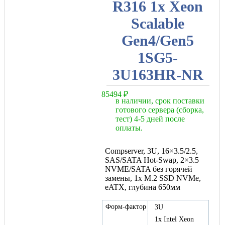
R316 1x Xeon
Scalable
Gen4/Gen5
1SG5-
3U163HR-NR
85494
₽
в наличии, срок поставки
готового сервера (сборка,
тест) 4-5 дней после
оплаты.
Compserver, 3U, 16×3.5/2.5,
SAS/SATA Hot-Swap, 2×3.5
NVME/SATA без горячей
замены, 1x M.2 SSD NVMe,
eATX, глубина 650мм
Форм-фактор
3U
1x Intel Xeon