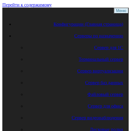
Перейти к содержимому
Меню
Конфигурации (Главная страница)
Серверы по назначению
Сервер для 1С
Терминальный сервер
Сервер виртуализации
Сервер баз данных
Файловый сервер
Сервер для офиса
Сервер видеонаблюдения
Дисковые полки