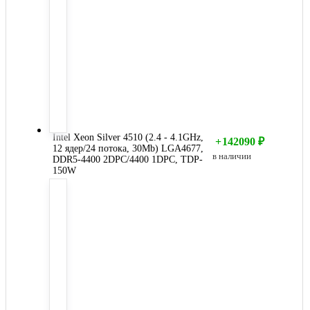
Intel Xeon Silver 4510 (2.4 - 4.1GHz,
+
142090
₽
12 ядер/24 потока, 30Mb) LGA4677,
в наличии
DDR5-4400 2DPC/4400 1DPC, TDP-
150W