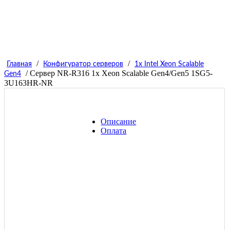
/
/
Главная
Конфигуратор серверов
1x Intel Xeon Scalable
/ Сервер NR-R316 1x Xeon Scalable Gen4/Gen5 1SG5-
Gen4
3U163HR-NR
Описание
Оплата