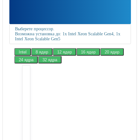
Выберете процессор.
Возможна установка до: 1x Intel Xeon Scalable Gen4, 1x
Intel Xeon Scalable Gen5
Intel
8 ядер
12 ядер
16 ядер
20 ядер
24 ядра
32 ядра