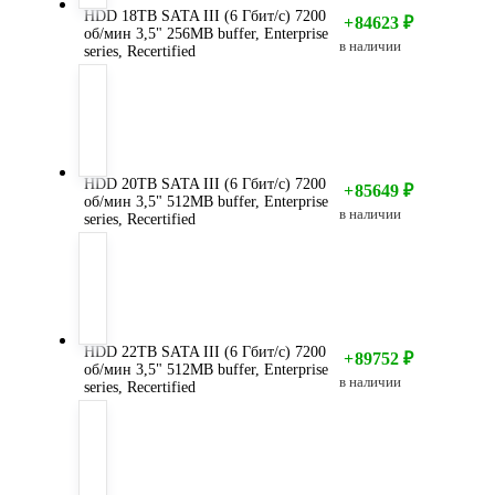
HDD 18TB SATA III (6 Гбит/с) 7200
+
84623
₽
об/мин 3,5" 256MB buffer, Enterprise
в наличии
series, Recertified
HDD 20TB SATA III (6 Гбит/с) 7200
+
85649
₽
об/мин 3,5" 512MB buffer, Enterprise
в наличии
series, Recertified
HDD 22TB SATA III (6 Гбит/с) 7200
+
89752
₽
об/мин 3,5" 512MB buffer, Enterprise
в наличии
series, Recertified