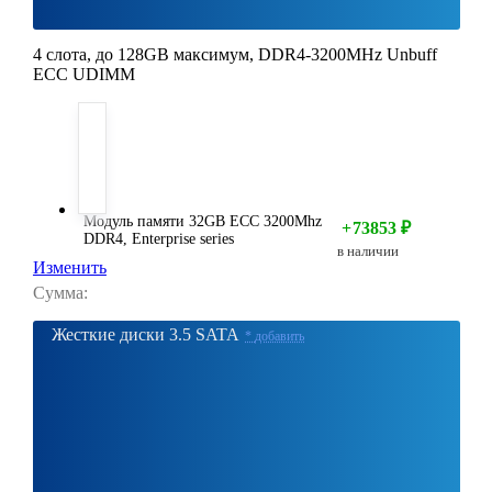
4 слота, до 128GB максимум, DDR4-3200MHz Unbuff
ECC UDIMM
Модуль памяти 32GB ECC 3200Mhz
+
73853
₽
DDR4, Enterprise series
в наличии
Изменить
Сумма:
Жесткие диски 3.5 SATA
*
добавить