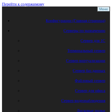
Перейти к содержимому
Меню
Конфигурации (Главная страница)
Серверы по назначению
Сервер для 1С
Терминальный сервер
Сервер виртуализации
Сервер баз данных
Файловый сервер
Сервер для офиса
Сервер видеонаблюдения
Дисковые полки