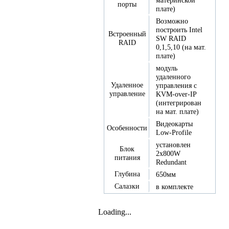
материнской
порты
плате)
Возможно
построить Intel
Встроенный
SW RAID
RAID
0,1,5,10 (на мат.
плате)
модуль
удаленного
Удаленное
управления с
управление
KVM-over-IP
(интегрирован
на мат. плате)
Видеокарты
Особенности
Low-Profile
установлен
Блок
2x800W
питания
Redundant
Глубина
650мм
Салазки
в комплекте
Loading...