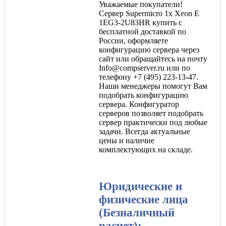
Уважаемые покупатели!
Сервер Supermicro 1x Xeon E
1EG3-2U83HR купить с
бесплатной доставкой по
России, оформляете
конфигурацию сервера через
сайт или обращайтесь на почту
Info@compserver.ru или по
телефону +7 (495) 223-13-47.
Наши менеджеры помогут Вам
подобрать конфигурацию
сервера. Конфигуратор
серверов позволяет подобрать
сервер практически под любые
задачи. Всегда актуальные
цены и наличие
комплектующих на складе.
Юридические и
физические лица
(Безналичный
расчет):