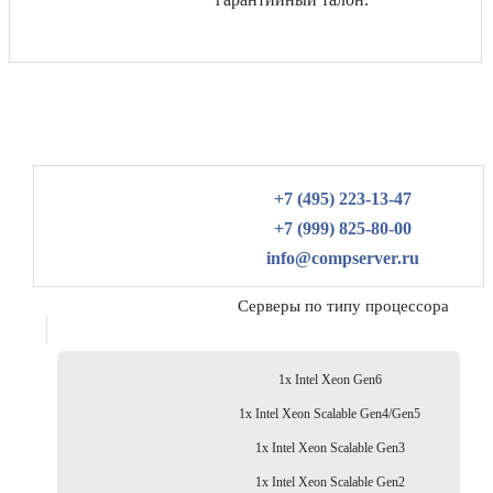
+7 (495) 223-13-47
+7 (999) 825-80-00
info@compserver.ru
Серверы по типу процессора
1x Intel Xeon Gen6
1x Intel Xeon Scalable Gen4/Gen5
1x Intel Xeon Scalable Gen3
1x Intel Xeon Scalable Gen2