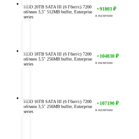
HDD 20TB SATA III (6 Гбит/с) 7200
+
91803
₽
об/мин 3,5" 512MB buffer, Enterprise
в наличии
series
HDD 18TB SATA III (6 Гбит/с) 7200
+
104830
₽
об/мин 3,5" 256MB buffer, Enterprise
в наличии
series
HDD 16TB SATA III (6 Гбит/с) 7200
+
107190
₽
об/мин 3,5" 256MB buffer, Enterprise
в наличии
series