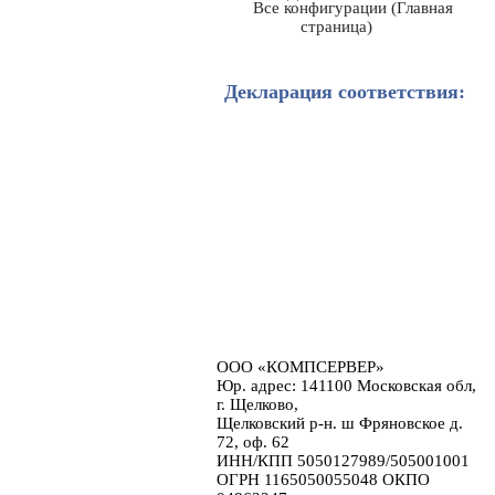
Все конфигурации (Главная
страница)
Декларация соответствия:
ООО «КОМПСЕРВЕР»
Юр. адрес: 141100 Московская обл,
г. Щелково,
Щелковский р-н. ш Фряновское д.
72, оф. 62
ИНН/КПП 5050127989/505001001
ОГРН 1165050055048 ОКПО