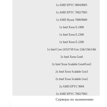
1x AMD EPYC 9004/9005
1x AMD EPYC 7002/7003
1x AMD Ryzen 7000/9000
1x Intel Xeon E-2400
1x Intel Xeon E-2300
1x Intel Xeon E-2200
1x Intel Core i3/i5/i7/i9 Gen 12th/13th/14th
2x Intel Xeon Gen6
2x Intel Xeon Scalable Gen4/Gen5
2x Intel Xeon Scalable Gen3
2x Intel Xeon Scalable Gen2
2x AMD EPYC 9004
2x AMD EPYC 7002/7003
Серверы по назначению