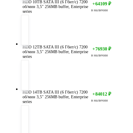
HDD 10TB SATA III (6 Гбит/с) 7200
+
64109
₽
об/мин 3,5" 256MB buffer, Enterprise
в наличии
series
HDD 12TB SATA III (6 Гбит/с) 7200
+
76930
₽
об/мин 3,5" 256MB buffer, Enterprise
в наличии
series
HDD 14TB SATA III (6 Гбит/с) 7200
+
84012
₽
об/мин 3,5" 256MB buffer, Enterprise
в наличии
series