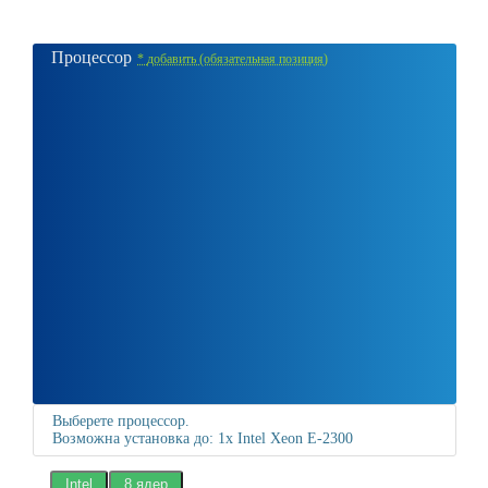
Процессор
*
добавить (обязательная позиция)
Выберете процессор.
Возможна установка до: 1x Intel Xeon E-2300
Intel
8 ядер