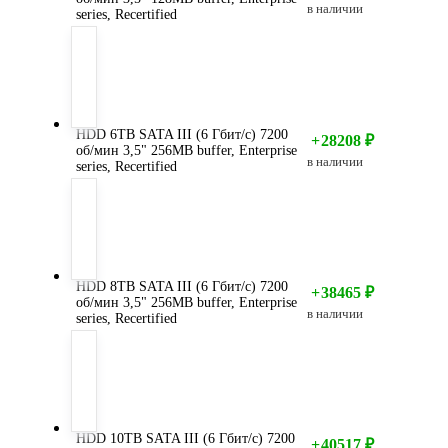
в наличии
series, Recertified
HDD 6TB SATA III (6 Гбит/с) 7200
+
28208
₽
об/мин 3,5" 256MB buffer, Enterprise
в наличии
series, Recertified
HDD 8TB SATA III (6 Гбит/с) 7200
+
38465
₽
об/мин 3,5" 256MB buffer, Enterprise
в наличии
series, Recertified
HDD 10TB SATA III (6 Гбит/с) 7200
+
40517
₽