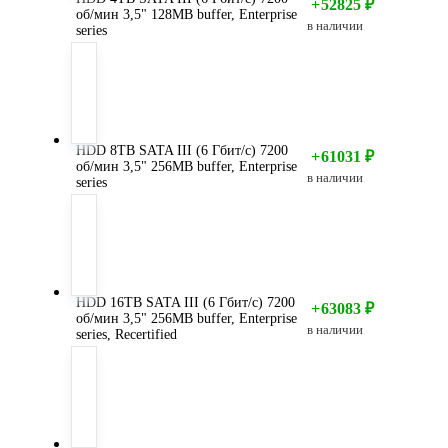
+
52825
₽
об/мин 3,5" 128MB buffer, Enterprise
в наличии
series
HDD 8TB SATA III (6 Гбит/с) 7200
+
61031
₽
об/мин 3,5" 256MB buffer, Enterprise
в наличии
series
HDD 16TB SATA III (6 Гбит/с) 7200
+
63083
₽
об/мин 3,5" 256MB buffer, Enterprise
в наличии
series, Recertified