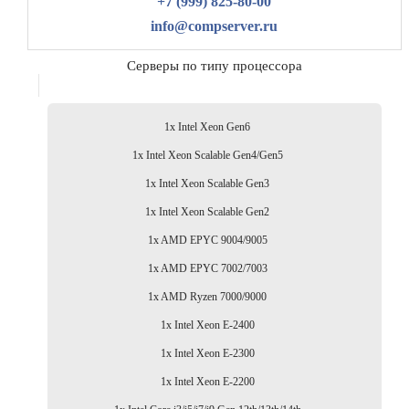
+7 (999) 825-80-00
info@compserver.ru
Серверы по типу процессора
1x Intel Xeon Gen6
1x Intel Xeon Scalable Gen4/Gen5
1x Intel Xeon Scalable Gen3
1x Intel Xeon Scalable Gen2
1x AMD EPYC 9004/9005
1x AMD EPYC 7002/7003
1x AMD Ryzen 7000/9000
1x Intel Xeon E-2400
1x Intel Xeon E-2300
1x Intel Xeon E-2200