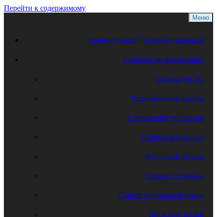
Перейти к содержимому
Меню
Конфигурации (Главная страница)
Серверы по назначению
Сервер для 1С
Терминальный сервер
Сервер виртуализации
Сервер баз данных
Файловый сервер
Сервер для офиса
Сервер видеонаблюдения
Дисковые полки