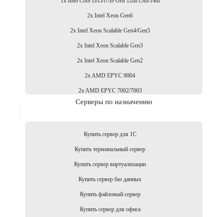
1x Intel Core i3/i5/i7/i9 Gen 12th/13th/14th
2x Intel Xeon Gen6
2x Intel Xeon Scalable Gen4/Gen5
2x Intel Xeon Scalable Gen3
2x Intel Xeon Scalable Gen2
2x AMD EPYC 9004
2x AMD EPYC 7002/7003
Серверы по назначению
Купить сервер для 1С
Купить терминальный сервер
Купить сервер виртуализации
Купить сервер баз данных
Купить файловый сервер
Купить сервер для офиса