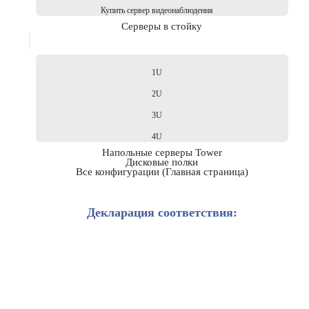
Купить сервер видеонаблюдения
Серверы в стойку
1U
2U
3U
4U
Напольные серверы Tower
Дисковые полки
Все конфигурации (Главная страница)
Декларация соответствия: