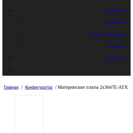
Контакты
Контакты
Оплата и доставка
Гарантия
Корзина
/
/ Материнские платы 2x3647E-ATX
Главная
Конфигуратор