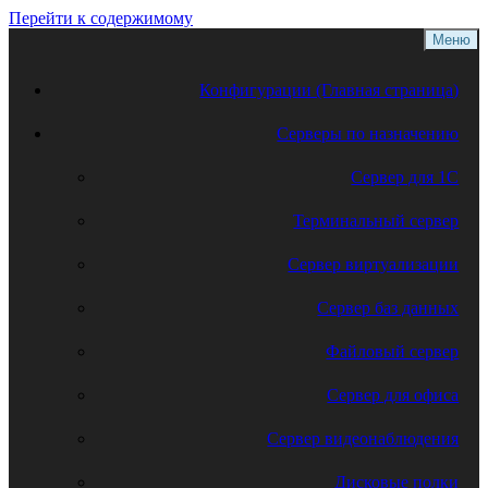
Перейти к содержимому
Меню
Конфигурации (Главная страница)
Серверы по назначению
Сервер для 1С
Терминальный сервер
Сервер виртуализации
Сервер баз данных
Файловый сервер
Сервер для офиса
Сервер видеонаблюдения
Дисковые полки