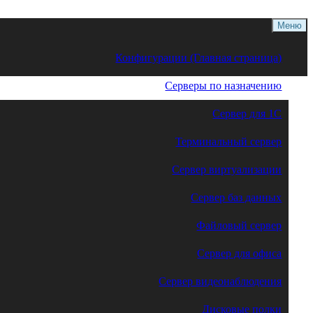
Меню
Конфигурации (Главная страница)
Серверы по назначению
Сервер для 1С
Терминальный сервер
Сервер виртуализации
Сервер баз данных
Файловый сервер
Сервер для офиса
Сервер видеонаблюдения
Дисковые полки