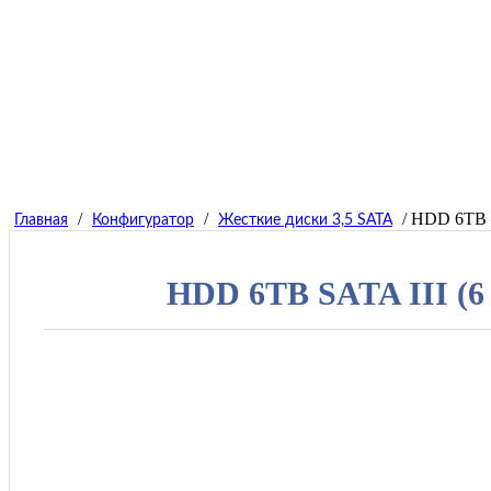
/
/
/ HDD 6TB SA
Главная
Конфигуратор
Жесткие диски 3,5 SATA
HDD 6TB SATA III (6 Г