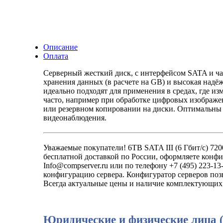
Описание
Оплата
Серверный жесткий диск, с интерфейсом SATA и ча
хранения данных (в расчете на GB) и высокая над
идеально подходят для применения в средах, где и
часто, например при обработке цифровых изображе
или резервном копировании на диски. Оптимальны д
видеонаблюдения.
Уважаемые покупатели! 6TB SATA III (6 Гбит/с) 7200 
бесплатной доставкой по России, оформляете конфи
Info@compserver.ru или по телефону +7 (495) 223-
конфигурацию сервера. Конфигуратор серверов позв
Всегда актуальные цены и наличие комплектующих 
Юридические и физические лица 