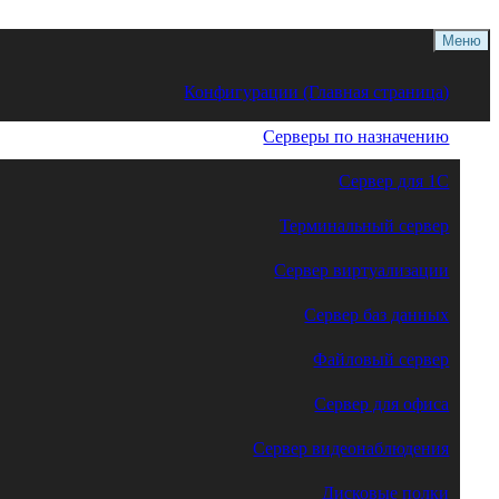
Меню
Конфигурации (Главная страница)
Серверы по назначению
Сервер для 1С
Терминальный сервер
Сервер виртуализации
Сервер баз данных
Файловый сервер
Сервер для офиса
Сервер видеонаблюдения
Дисковые полки