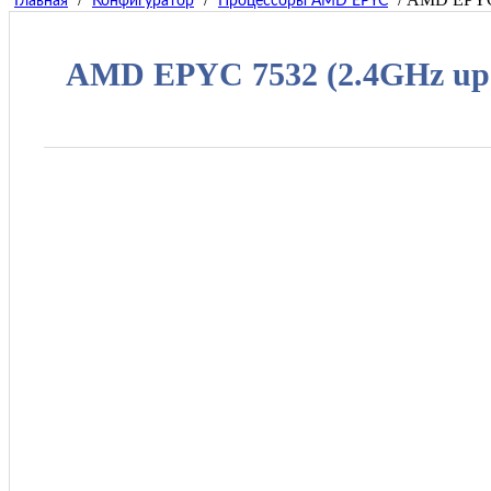
Главная
Конфигуратор
Процессоры AMD EPYC
AMD EPYC 7532 (2.4GHz up t