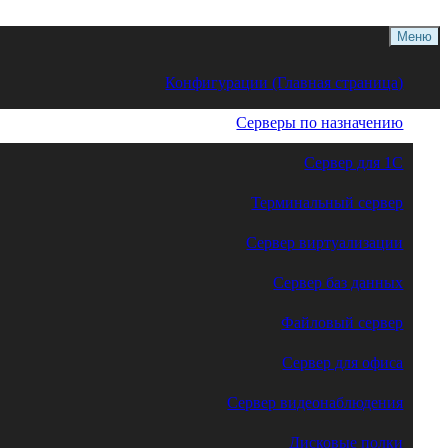
Меню
Конфигурации (Главная страница)
Серверы по назначению
Сервер для 1С
Терминальный сервер
Сервер виртуализации
Сервер баз данных
Файловый сервер
Сервер для офиса
Сервер видеонаблюдения
Дисковые полки