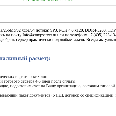
/256Mb/32 ядра/64 потока) SP3, PCIe 4.0 x128, DDR4-3200, TDP
сь на почту Info@compserver.ru или по телефону +7 (495) 223-
одобрать сервер практически под любые задачи. Всегда актуаль
наличный расчет):
ических и физических лиц.
и готового сервера 4-5 дней после оплаты.
ующие, подготовим счет на Вашу организацию, составим типовой
рывающий пакет документов (УПД), договор со спецификацией, 