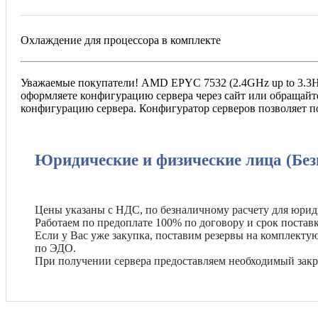
Охлаждение для процессора в комплекте
Уважаемые покупатели! AMD EPYC 7532 (2.4GHz up to 3.3Hz
оформляете конфигурацию сервера через сайт или обращайте
конфигурацию сервера. Конфигуратор серверов позволяет п
Юридические и физические лица (Без
Цены указаны с НДС, по безналичному расчету для юрид
Работаем по предоплате 100% по договору и срок поставк
Если у Вас уже закупка, поставим резервы на комплект
по ЭДО.
При получении сервера предоставляем необходимый зак