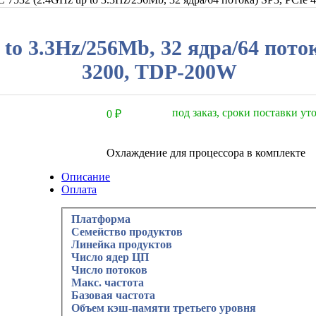
o 3.3Hz/256Mb, 32 ядра/64 поток
3200, TDP-200W
под заказ, сроки поставки у
0
₽
Охлаждение для процессора в комплекте
Описание
Оплата
Платформа
Семейство продуктов
Линейка продуктов
Число ядер ЦП
Число потоков
Макс. частота
Базовая частота
Объем кэш-памяти третьего уровня