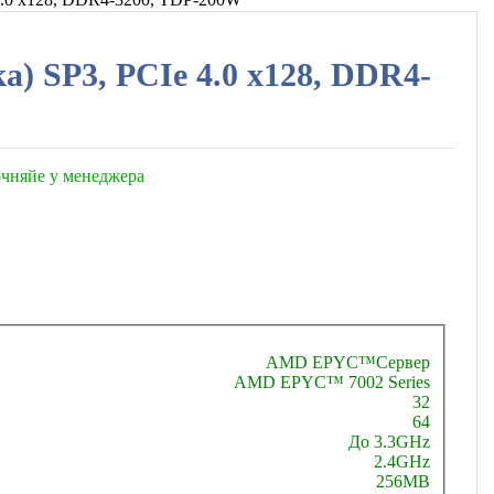
а) SP3, PCIe 4.0 x128, DDR4-
точняйе у менеджера
AMD EPYC™
Сервер
AMD EPYC™ 7002 Series
32
64
До 3.3GHz
2.4GHz
256MB