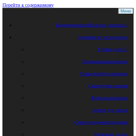
Перейти к содержимому
Меню
Конфигурации (Главная страница)
Серверы по назначению
Сервер для 1С
Терминальный сервер
Сервер виртуализации
Сервер баз данных
Файловый сервер
Сервер для офиса
Сервер видеонаблюдения
Дисковые полки