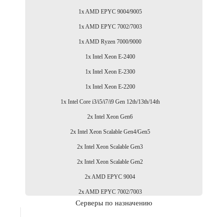
1x AMD EPYC 9004/9005
1x AMD EPYC 7002/7003
1x AMD Ryzen 7000/9000
1x Intel Xeon E-2400
1x Intel Xeon E-2300
1x Intel Xeon E-2200
1x Intel Core i3/i5/i7/i9 Gen 12th/13th/14th
2x Intel Xeon Gen6
2x Intel Xeon Scalable Gen4/Gen5
2x Intel Xeon Scalable Gen3
2x Intel Xeon Scalable Gen2
2x AMD EPYC 9004
2x AMD EPYC 7002/7003
Серверы по назначению