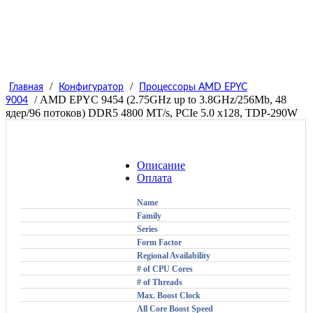
/
/
Главная
Конфигуратор
Процессоры AMD EPYC
/ AMD EPYC 9454 (2.75GHz up to 3.8GHz/256Mb, 48
9004
ядер/96 потоков) DDR5 4800 MT/s, PCIe 5.0 x128, TDP-290W
Описание
Оплата
Name
Family
Series
Form Factor
Regional Availability
# of CPU Cores
# of Threads
Max. Boost Clock
All Core Boost Speed