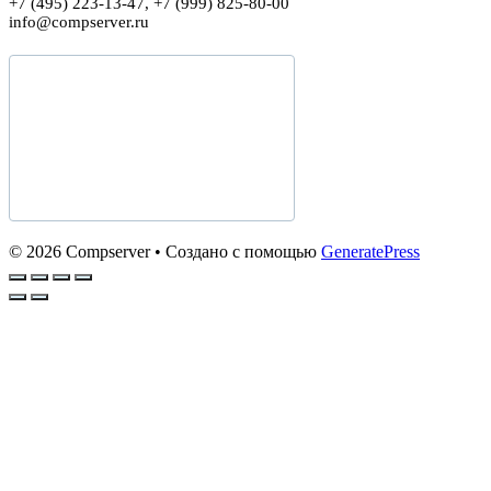
+7 (495) 223-13-47, +7 (999) 825-80-00
info@compserver.ru
© 2026 Compserver
• Создано с помощью
GeneratePress