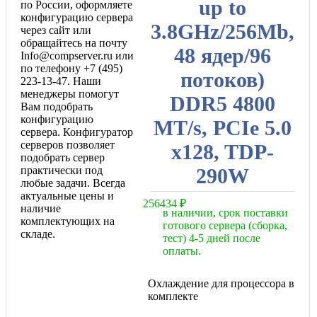
up to
по России, оформляете
конфигурацию сервера
3.8GHz/256Mb,
через сайт или
обращайтесь на почту
48 ядер/96
Info@compserver.ru или
по телефону +7 (495)
потоков)
223-13-47. Наши
менеджеры помогут
DDR5 4800
Вам подобрать
конфигурацию
MT/s, PCIe 5.0
сервера. Конфигуратор
серверов позволяет
x128, TDP-
подобрать сервер
практически под
290W
любые задачи. Всегда
актуальные цены и
256434
₽
наличие
в наличии, срок поставки
комплектующих на
готового сервера (сборка,
складе.
тест) 4-5 дней после
оплаты.
Охлаждение для процессора в
комплекте