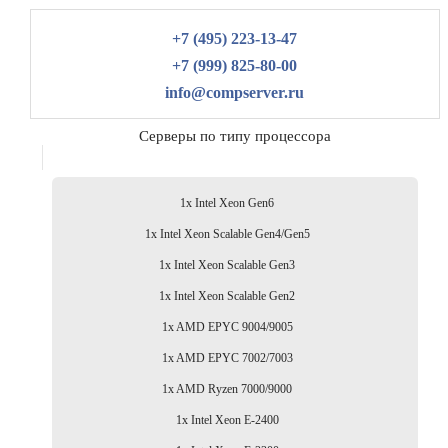
+7 (495) 223-13-47
+7 (999) 825-80-00
info@compserver.ru
Серверы по типу процессора
1x Intel Xeon Gen6
1x Intel Xeon Scalable Gen4/Gen5
1x Intel Xeon Scalable Gen3
1x Intel Xeon Scalable Gen2
1x AMD EPYC 9004/9005
1x AMD EPYC 7002/7003
1x AMD Ryzen 7000/9000
1x Intel Xeon E-2400