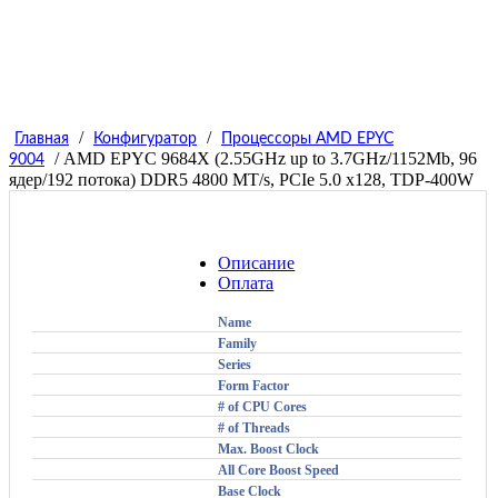
/
/
Главная
Конфигуратор
Процессоры AMD EPYC
/ AMD EPYC 9684X (2.55GHz up to 3.7GHz/1152Mb, 96
9004
ядер/192 потока) DDR5 4800 MT/s, PCIe 5.0 x128, TDP-400W
Описание
Оплата
Name
Family
Series
Form Factor
# of CPU Cores
# of Threads
Max. Boost Clock
All Core Boost Speed
Base Clock