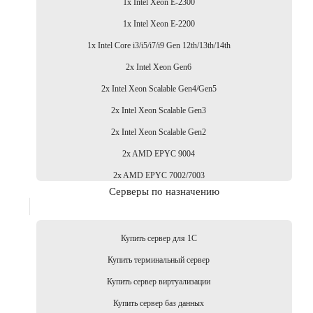
1x Intel Xeon E-2300
1x Intel Xeon E-2200
1x Intel Core i3/i5/i7/i9 Gen 12th/13th/14th
2x Intel Xeon Gen6
2x Intel Xeon Scalable Gen4/Gen5
2x Intel Xeon Scalable Gen3
2x Intel Xeon Scalable Gen2
2x AMD EPYC 9004
2x AMD EPYC 7002/7003
Серверы по назначению
Купить сервер для 1С
Купить терминальный сервер
Купить сервер виртуализации
Купить сервер баз данных