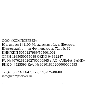
ООО «КОМПСЕРВЕР»
Юр. адрес: 141100 Московская обл, г. Щелково,
Щелковский р-н. ш Фряновское д. 72, оф. 62
ИНН/КПП 5050127989/505001001
ОГРН 1165050055048 ОКПО 04862247
Р/с № 40702810202760000965 в АО «АЛЬФА-БАНК»
БИК 044525593 Кр/с № 30101810200000000593
+7 (495) 223-13-47, +7 (999) 825-80-00
info@compserver.ru