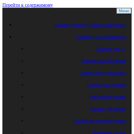
Перейти к содержимому
Меню
Конфигурации (Главная страница)
Серверы по назначению
Сервер для 1С
Терминальный сервер
Сервер виртуализации
Сервер баз данных
Файловый сервер
Сервер для офиса
Сервер видеонаблюдения
Дисковые полки