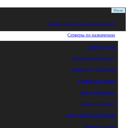
Меню
Конфигурации (Главная страница)
Серверы по назначению
Сервер для 1С
Терминальный сервер
Сервер виртуализации
Сервер баз данных
Файловый сервер
Сервер для офиса
Сервер видеонаблюдения
Дисковые полки