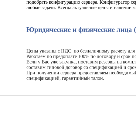
подобрать конфигурацию сервера. Конфигуратор сер
любые задачи. Всегда актуальные цены и наличие 
Юридические и физические лица 
Цены указаны с НДС, по безналичному расчету для
Работаем по предоплате 100% по договору и срок по
Если у Вас уже закупка, поставим резервы на комп
составим типовой договор со спецификацией и сро
При получении сервера предоставляем необходимы
спецификацией, гарантийный талон.