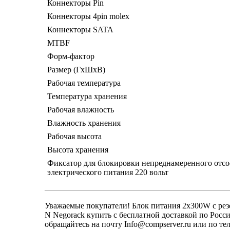
Коннекторы Pin
Коннекторы 4pin molex
Коннекторы SATA
MTBF
Форм-фактор
Размер (ГхШхВ)
Рабочая температура
Температура хранения
Рабочая влажность
Влажность хранения
Рабочая высота
Высота хранения
Фиксатор для блокировки непреднамеренного отсо
электрического питания 220 вольт
Уважаемые покупатели! Блок питания 2x300W с р
N Negorack купить с бесплатной доставкой по Росс
обращайтесь на почту Info@compserver.ru или по т