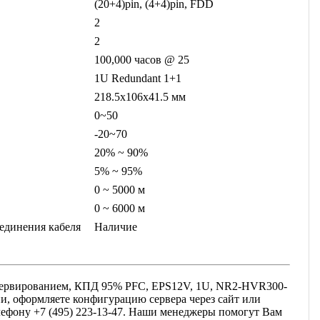
(20+4)pin, (4+4)pin, FDD
2
2
100,000 часов @ 25
1U Redundant 1+1
218.5x106x41.5 мм
0~50
-20~70
20% ~ 90%
5% ~ 95%
0 ~ 5000 м
0 ~ 6000 м
единения кабеля
Наличие
езервированием, КПД 95% PFC, EPS12V, 1U, NR2-HVR300-
ии, оформляете конфигурацию сервера через сайт или
елефону +7 (495) 223-13-47. Наши менеджеры помогут Вам