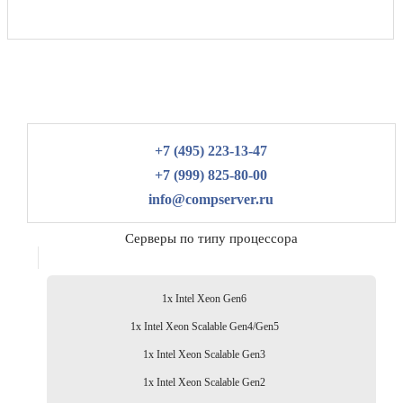
+7 (495) 223-13-47
+7 (999) 825-80-00
info@compserver.ru
Серверы по типу процессора
1x Intel Xeon Gen6
1x Intel Xeon Scalable Gen4/Gen5
1x Intel Xeon Scalable Gen3
1x Intel Xeon Scalable Gen2