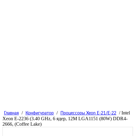
/
/
/ Intel
Главная
Конфигуратор
Процессоры Xeon E-21/E-22
Xeon E-2236 (3.40 GHz, 6 ядер, 12M LGA1151 (80W) DDR4-
2666, (Coffee Lake)