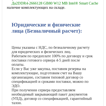
Да
2
DDR4-2666
128 GB
80 W
12 MB Intel® Smart Cache
наличие комплектующих на складе.
Юридические и физические
лица (Безналичный расчет):
Цены указаны с НДС, по безналичному расчету
для юридических и физических лиц.
Работаем по предоплате 100% по договору и срок
поставки готового сервера 4-5 дней после
оплаты.
Если у Вас уже закупка, поставим резервы на
комплектующие, подготовим счет на Вашу
организацию, составим типовой договор со
спецификацией и сроками поставки, можно по
ЭДО.
При получении сервера предоставляем
необходимый закрывающий пакет документов
(УПД), договор со спецификацией, гарантийный
талон.