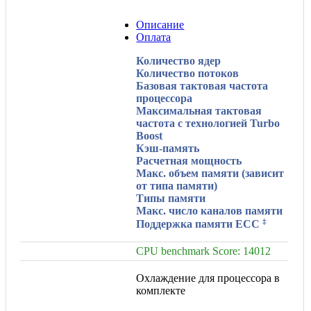
Описание
Оплата
Количество ядер
Количество потоков
Базовая тактовая частота
процессора
Максимальная тактовая
частота с технологией Turbo
Boost
Кэш-память
Расчетная мощность
Макс. объем памяти (зависит
от типа памяти)
Типы памяти
Макс. число каналов памяти
‡
Поддержка памяти ECC
CPU benchmark Score: 14012
Охлаждение для процессора в
комплекте