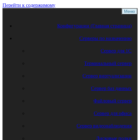
Перейти к содержимому
Меню
Конфигурации (Главная страница)
Серверы по назначению
Сервер для 1С
Терминальный сервер
Сервер виртуализации
Сервер баз данных
Файловый сервер
Сервер для офиса
Сервер видеонаблюдения
Дисковые полки