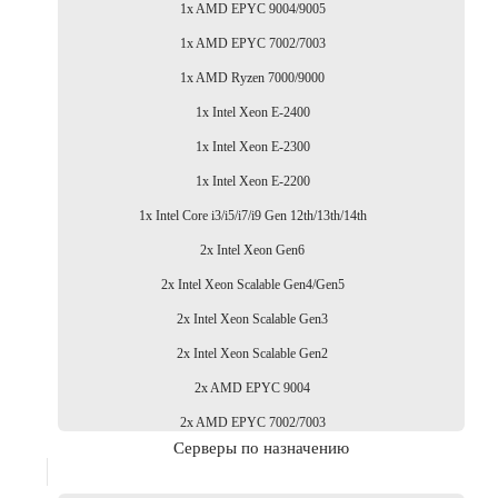
1x AMD EPYC 9004/9005
1x AMD EPYC 7002/7003
1x AMD Ryzen 7000/9000
1x Intel Xeon E-2400
1x Intel Xeon E-2300
1x Intel Xeon E-2200
1x Intel Core i3/i5/i7/i9 Gen 12th/13th/14th
2x Intel Xeon Gen6
2x Intel Xeon Scalable Gen4/Gen5
2x Intel Xeon Scalable Gen3
2x Intel Xeon Scalable Gen2
2x AMD EPYC 9004
2x AMD EPYC 7002/7003
Серверы по назначению