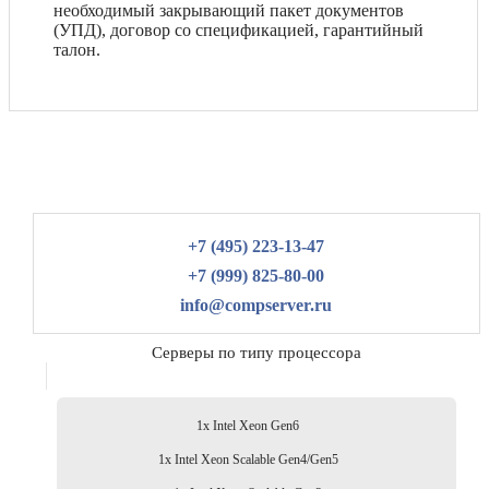
необходимый закрывающий пакет документов
(УПД), договор со спецификацией, гарантийный
талон.
+7 (495) 223-13-47
+7 (999) 825-80-00
info@compserver.ru
Серверы по типу процессора
1x Intel Xeon Gen6
1x Intel Xeon Scalable Gen4/Gen5