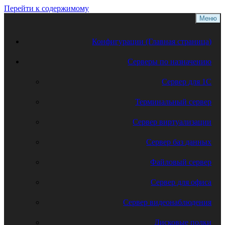
Перейти к содержимому
Меню
Конфигурации (Главная страница)
Серверы по назначению
Сервер для 1С
Терминальный сервер
Сервер виртуализации
Сервер баз данных
Файловый сервер
Сервер для офиса
Сервер видеонаблюдения
Дисковые полки