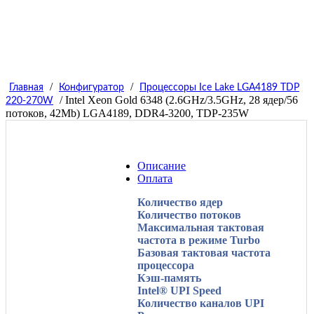
/
/
Главная
Конфигуратор
Процессоры Ice Lake LGA4189 TDP
/ Intel Xeon Gold 6348 (2.6GHz/3.5GHz, 28 ядер/56
220-270W
потоков, 42Mb) LGA4189, DDR4-3200, TDP-235W
Описание
Оплата
Количество ядер
Количество потоков
Максимальная тактовая
частота в режиме Turbo
Базовая тактовая частота
процессора
Кэш-память
Intel® UPI Speed
Количество каналов UPI