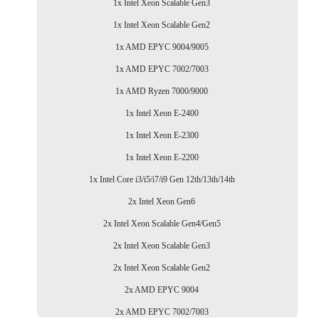
1x Intel Xeon Scalable Gen3
1x Intel Xeon Scalable Gen2
1x AMD EPYC 9004/9005
1x AMD EPYC 7002/7003
1x AMD Ryzen 7000/9000
1x Intel Xeon E-2400
1x Intel Xeon E-2300
1x Intel Xeon E-2200
1x Intel Core i3/i5/i7/i9 Gen 12th/13th/14th
2x Intel Xeon Gen6
2x Intel Xeon Scalable Gen4/Gen5
2x Intel Xeon Scalable Gen3
2x Intel Xeon Scalable Gen2
2x AMD EPYC 9004
2x AMD EPYC 7002/7003