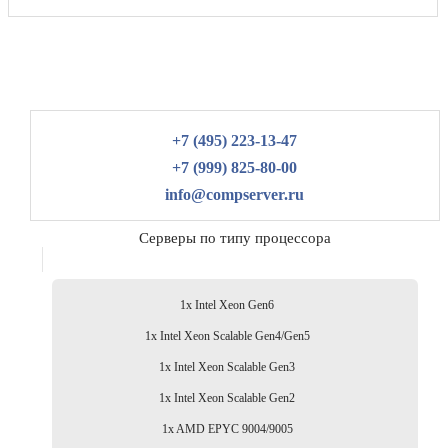
+7 (495) 223-13-47
+7 (999) 825-80-00
info@compserver.ru
Серверы по типу процессора
1x Intel Xeon Gen6
1x Intel Xeon Scalable Gen4/Gen5
1x Intel Xeon Scalable Gen3
1x Intel Xeon Scalable Gen2
1x AMD EPYC 9004/9005