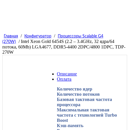
/
/
Главная
Конфигуратор
Процессоры Scalable G4
/ Intel Xeon Gold 6454S (2.2 – 3.4GHz, 32 ядра/64
(270W)
потока, 60Mb) LGA4677, DDR5-4400 2DPC/4800 1DPC, TDP-
270W
Описание
Оплата
Количество ядер
Количество потоков
Базовая тактовая частота
процессора
Максимальная тактовая
частота с технологией Turbo
Boost
Кэш-память