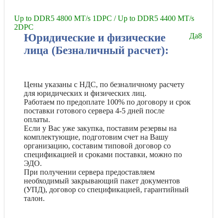
Up to DDR5 4800 MT/s 1DPC / Up to DDR5 4400 MT/s
2DPC
Юридические и физические
Да
8
лица (Безналичный расчет):
Цены указаны с НДС, по безналичному расчету
для юридических и физических лиц.
Работаем по предоплате 100% по договору и срок
поставки готового сервера 4-5 дней после
оплаты.
Если у Вас уже закупка, поставим резервы на
комплектующие, подготовим счет на Вашу
организацию, составим типовой договор со
спецификацией и сроками поставки, можно по
ЭДО.
При получении сервера предоставляем
необходимый закрывающий пакет документов
(УПД), договор со спецификацией, гарантийный
талон.