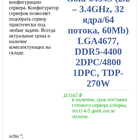
конфигурацию
– 3.4GHz, 32
сервера. Конфигуратор
серверов позволяет
ядра/64
подобрать сервер
практически под
потока, 60Mb)
любые задачи. Всегда
актуальные цены и
LGA4677,
наличие
комплектующих на
DDR5-4400
складе.
2DPC/4800
1DPC, TDP-
270W
415167
₽
в наличии, срок поставки
готового сервера (сборка,
тест) 4-5 дней после
оплаты.
echo '
';