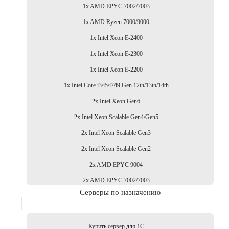
1x AMD EPYC 7002/7003
1x AMD Ryzen 7000/9000
1x Intel Xeon E-2400
1x Intel Xeon E-2300
1x Intel Xeon E-2200
1x Intel Core i3/i5/i7/i9 Gen 12th/13th/14th
2x Intel Xeon Gen6
2x Intel Xeon Scalable Gen4/Gen5
2x Intel Xeon Scalable Gen3
2x Intel Xeon Scalable Gen2
2x AMD EPYC 9004
2x AMD EPYC 7002/7003
Серверы по назначению
Купить сервер для 1С