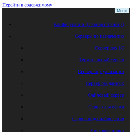
Перейти к содержимому
Меню
Конфигурации (Главная страница)
Серверы по назначению
Сервер для 1С
Терминальный сервер
Сервер виртуализации
Сервер баз данных
Файловый сервер
Сервер для офиса
Сервер видеонаблюдения
Дисковые полки