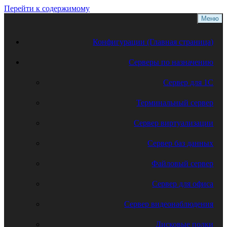
Перейти к содержимому
Меню
Конфигурации (Главная страница)
Серверы по назначению
Сервер для 1С
Терминальный сервер
Сервер виртуализации
Сервер баз данных
Файловый сервер
Сервер для офиса
Сервер видеонаблюдения
Дисковые полки