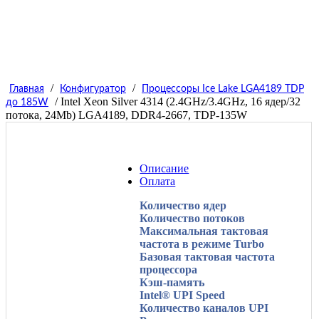
/
/
Главная
Конфигуратор
Процессоры Ice Lake LGA4189 TDP
/ Intel Xeon Silver 4314 (2.4GHz/3.4GHz, 16 ядер/32
до 185W
потока, 24Mb) LGA4189, DDR4-2667, TDP-135W
Описание
Оплата
Количество ядер
Количество потоков
Максимальная тактовая
частота в режиме Turbo
Базовая тактовая частота
процессора
Кэш-память
Intel® UPI Speed
Количество каналов UPI