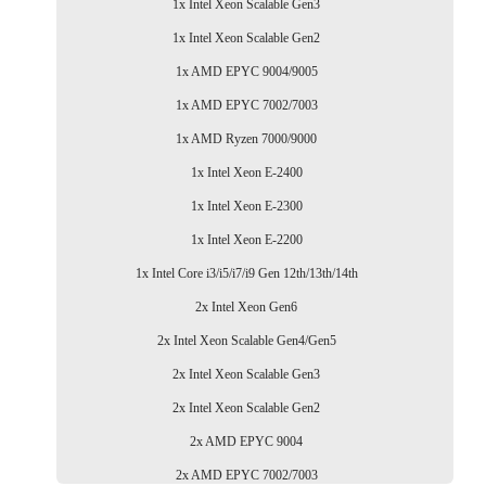
1x Intel Xeon Scalable Gen3
1x Intel Xeon Scalable Gen2
1x AMD EPYC 9004/9005
1x AMD EPYC 7002/7003
1x AMD Ryzen 7000/9000
1x Intel Xeon E-2400
1x Intel Xeon E-2300
1x Intel Xeon E-2200
1x Intel Core i3/i5/i7/i9 Gen 12th/13th/14th
2x Intel Xeon Gen6
2x Intel Xeon Scalable Gen4/Gen5
2x Intel Xeon Scalable Gen3
2x Intel Xeon Scalable Gen2
2x AMD EPYC 9004
2x AMD EPYC 7002/7003