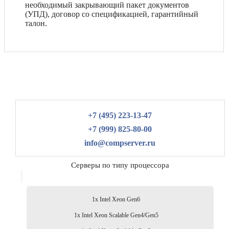
необходимый закрывающий пакет документов
(УПД), договор со спецификацией, гарантийный
талон.
+7 (495) 223-13-47
+7 (999) 825-80-00
info@compserver.ru
Серверы по типу процессора
1x Intel Xeon Gen6
1x Intel Xeon Scalable Gen4/Gen5