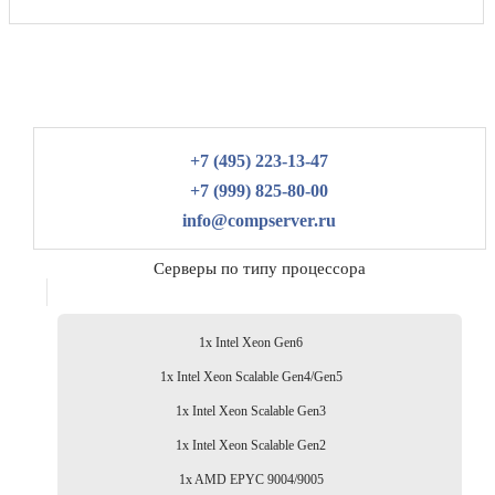
+7 (495) 223-13-47
+7 (999) 825-80-00
info@compserver.ru
Серверы по типу процессора
1x Intel Xeon Gen6
1x Intel Xeon Scalable Gen4/Gen5
1x Intel Xeon Scalable Gen3
1x Intel Xeon Scalable Gen2
1x AMD EPYC 9004/9005