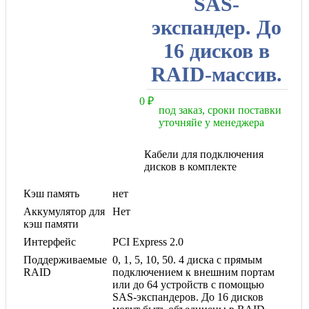
SAS-
экспандер. До
16 дисков в
RAID-массив.
0
₽
под заказ, сроки поставки
уточняйе у менеджера
Кабели для подключения
дисков в комплекте
Кэш память
нет
Аккумулятор для
Нет
кэш памяти
Интерфейс
PCI Express 2.0
Поддерживаемые
0, 1, 5, 10, 50. 4 диска с прямым
RAID
подключением к внешним портам
или до 64 устройств с помощью
SAS-экспандеров. До 16 дисков