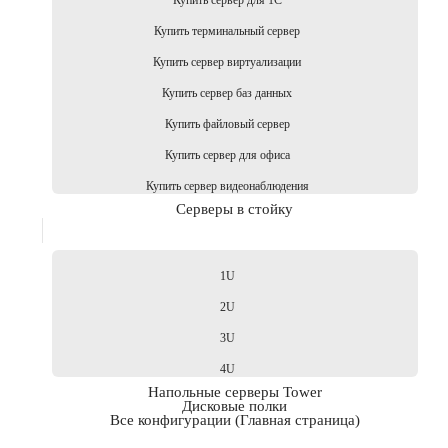
Купить сервер для 1С
Купить терминальный сервер
Купить сервер виртуализации
Купить сервер баз данных
Купить файловый сервер
Купить сервер для офиса
Купить сервер видеонаблюдения
Серверы в стойку
1U
2U
3U
4U
Напольные серверы Tower
Дисковые полки
Все конфигурации (Главная страница)