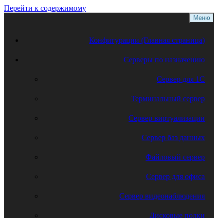
Перейти к содержимому
Меню
Конфигурации (Главная страница)
Серверы по назначению
Сервер для 1С
Терминальный сервер
Сервер виртуализации
Сервер баз данных
Файловый сервер
Сервер для офиса
Сервер видеонаблюдения
Дисковые полки