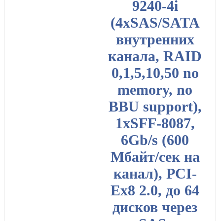
9240-4i
(4xSAS/SATA
внутренних
канала, RAID
0,1,5,10,50 no
memory, no
BBU support),
1хSFF-8087,
6Gb/s (600
Мбайт/сек на
канал), PCI-
Ex8 2.0, до 64
дисков через