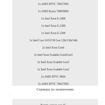
1x AMD EPYC 7002/7003
1x AMD Ryzen 7000/9000
1x Intel Xeon E-2400
1x Intel Xeon E-2300
1x Intel Xeon E-2200
1x Intel Core i3/i5/i7/i9 Gen 12th/13th/14th
2x Intel Xeon Gen6
2x Intel Xeon Scalable Gen4/Gen5
2x Intel Xeon Scalable Gen3
2x Intel Xeon Scalable Gen2
2x AMD EPYC 9004
2x AMD EPYC 7002/7003
Серверы по назначению