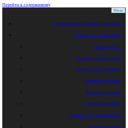
Перейти к содержимому
Меню
Конфигурации (Главная страница)
Серверы по назначению
Сервер для 1С
Терминальный сервер
Сервер виртуализации
Сервер баз данных
Файловый сервер
Сервер для офиса
Сервер видеонаблюдения
Дисковые полки