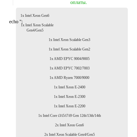
оплаты.
1x Intel Xeon Gen6
echo '
';
1x Intel Xeon Scalable
Gen4/Gen5
1x Intel Xeon Scalable Gen3
1x Intel Xeon Scalable Gen2
1x AMD EPYC 9004/9005
1x AMD EPYC 7002/7003
1x AMD Ryzen 7000/9000
1x Intel Xeon E-2400
1x Intel Xeon E-2300
1x Intel Xeon E-2200
1x Intel Core i3/i5/i7/i9 Gen 12th/13th/14th
2x Intel Xeon Gen6
2x Intel Xeon Scalable Gen4/Gen5