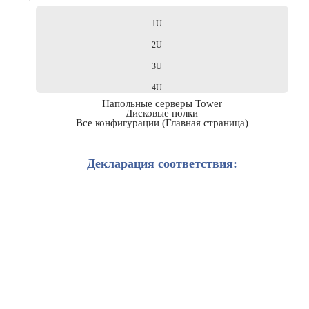
1U
2U
3U
4U
Напольные серверы Tower
Дисковые полки
Все конфигурации (Главная страница)
Декларация соответствия: