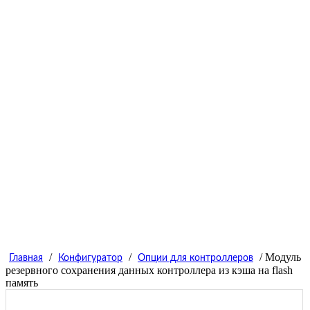
/
/
/ Модуль
Главная
Конфигуратор
Опции для контроллеров
резервного сохранения данных контроллера из кэша на flash
память