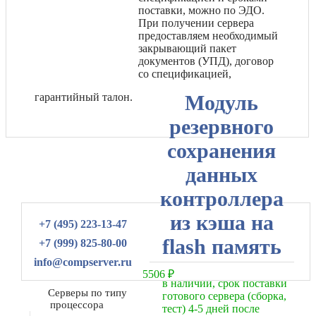
поставки, можно по ЭДО.
При получении сервера
предоставляем необходимый
закрывающий пакет
документов (УПД), договор
со спецификацией,
гарантийный талон.
Модуль
резервного
сохранения
данных
контроллера
из кэша на
+7 (495) 223-13-47
flash память
+7 (999) 825-80-00
info@compserver.ru
5506
₽
в наличии, срок поставки
Серверы по типу
готового сервера (сборка,
процессора
тест) 4-5 дней после