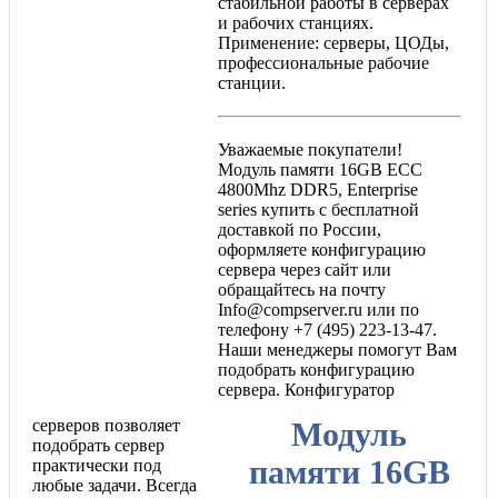
стабильной работы в серверах
и рабочих станциях.
Применение: серверы, ЦОДы,
профессиональные рабочие
станции.
Уважаемые покупатели!
Модуль памяти 16GB ECC
4800Mhz DDR5, Enterprise
series купить с бесплатной
доставкой по России,
оформляете конфигурацию
сервера через сайт или
обращайтесь на почту
Info@compserver.ru или по
телефону +7 (495) 223-13-47.
Наши менеджеры помогут Вам
подобрать конфигурацию
сервера. Конфигуратор
серверов позволяет
Модуль
подобрать сервер
памяти 16GB
практически под
любые задачи. Всегда