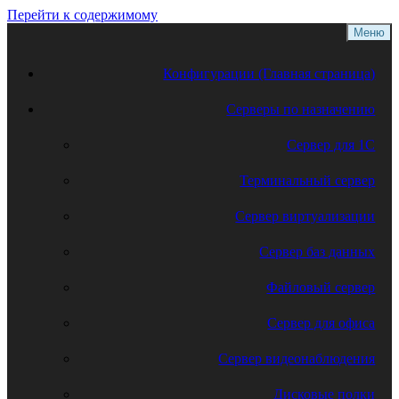
Перейти к содержимому
Меню
Конфигурации (Главная страница)
Серверы по назначению
Сервер для 1С
Терминальный сервер
Сервер виртуализации
Сервер баз данных
Файловый сервер
Сервер для офиса
Сервер видеонаблюдения
Дисковые полки