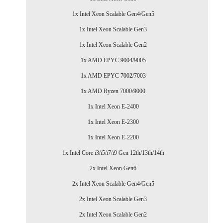
1x Intel Xeon Scalable Gen4/Gen5
1x Intel Xeon Scalable Gen3
1x Intel Xeon Scalable Gen2
1x AMD EPYC 9004/9005
1x AMD EPYC 7002/7003
1x AMD Ryzen 7000/9000
1x Intel Xeon E-2400
1x Intel Xeon E-2300
1x Intel Xeon E-2200
1x Intel Core i3/i5/i7/i9 Gen 12th/13th/14th
2x Intel Xeon Gen6
2x Intel Xeon Scalable Gen4/Gen5
2x Intel Xeon Scalable Gen3
2x Intel Xeon Scalable Gen2