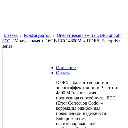
/
/
Главная
Конфигуратор
Оперативная память DDR5 unbuff
/ Модуль памяти 16GB ECC 4800Mhz DDR5, Enterprise
ECC
series
Описание
Оплата
DDR5 – баланс скорости и
энергоэффективности. Частота:
4800 МГц – высокая
пропускная способность. ECC
(Error Correction Code) –
коррекция ошибок для
повышенной надежности.
Enterprise series –
оптимизирована для