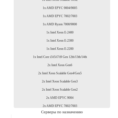
1x AMD EPYC 9004/9005
1x AMD EPYC 7002/7003
1x AMD Ryzen 7000/9000
1x Intel Xeon E-2400
1x Intel Xeon E-2300
1x Intel Xeon E-2200
1x Intel Core i3/i5/i7/i9 Gen 12th/13th/14th
2x Intel Xeon Gen6
2x Intel Xeon Scalable Gen4/Gen5
2x Intel Xeon Scalable Gen3
2x Intel Xeon Scalable Gen2
2x AMD EPYC 9004
2x AMD EPYC 7002/7003
Серверы по назначению