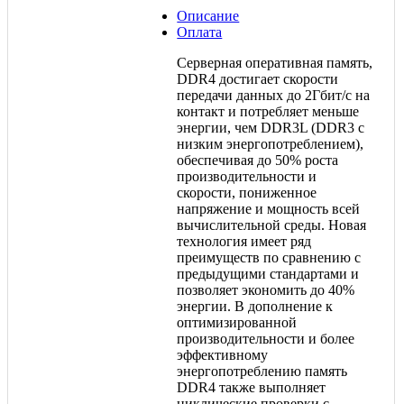
Описание
Оплата
Серверная оперативная память,
DDR4 достигает скорости
передачи данных до 2Гбит/с на
контакт и потребляет меньше
энергии, чем DDR3L (DDR3 с
низким энергопотреблением),
обеспечивая до 50% роста
производительности и
скорости, пониженное
напряжение и мощность всей
вычислительной среды. Новая
технология имеет ряд
преимуществ по сравнению с
предыдущими стандартами и
позволяет экономить до 40%
энергии. В дополнение к
оптимизированной
производительности и более
эффективному
энергопотреблению память
DDR4 также выполняет
циклические проверки с