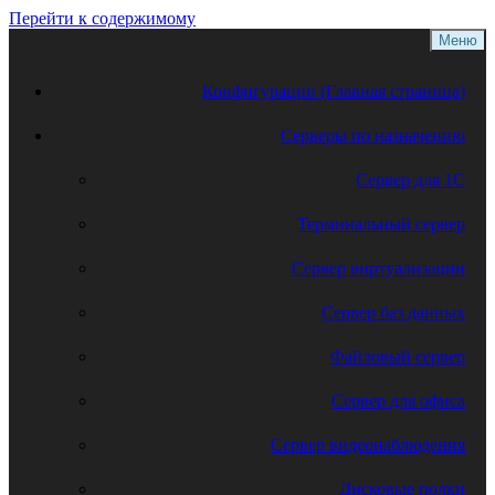
Перейти к содержимому
Меню
Конфигурации (Главная страница)
Серверы по назначению
Сервер для 1С
Терминальный сервер
Сервер виртуализации
Сервер баз данных
Файловый сервер
Сервер для офиса
Сервер видеонаблюдения
Дисковые полки