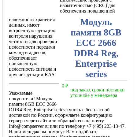
избыточностью (CRC) для
обеспечения повышенной
надежности хранения
Модуль
данных, имеет
памяти 8GB
встроенную функцию
контроля нарушения
ECC 2666
четности для проверки
целостности передачи
DDR4 Reg,
команд и адресов,
обеспечивает
Enterprise
повышенную
целостность сигнала и
series
другие функции RAS.
0
₽
под заказ, сроки поставки
Уважаемые
уточняйе у менеджера
покупатели! Модуль
памяти 8GB ECC 2666
DDR4 Reg, Enterprise series купить с бесплатной
доставкой по России, оформляете конфигурацию
сервера через сайт или обращайтесь на почту
Info@compserver.ru или по телефону +7 (495) 223-13-47.
Наши менеджеры помогут Вам подобрать