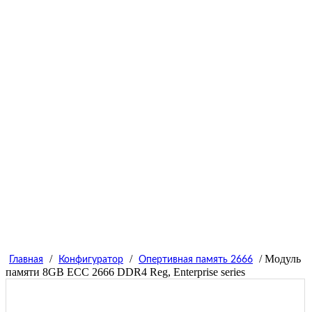
/
/
/ Модуль
Главная
Конфигуратор
Опертивная память 2666
памяти 8GB ECC 2666 DDR4 Reg, Enterprise series