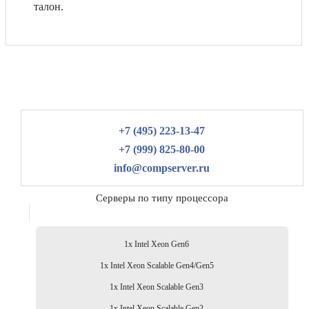
талон.
+7 (495) 223-13-47
+7 (999) 825-80-00
info@compserver.ru
Серверы по типу процессора
1x Intel Xeon Gen6
1x Intel Xeon Scalable Gen4/Gen5
1x Intel Xeon Scalable Gen3
1x Intel Xeon Scalable Gen2