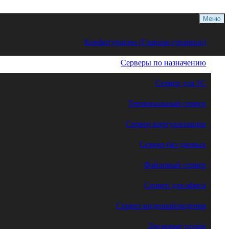
Меню
Конфигурации (Главная страница)
Серверы по назначению
Сервер для 1С
Терминальный сервер
Сервер виртуализации
Сервер баз данных
Файловый сервер
Сервер для офиса
Сервер видеонаблюдения
Дисковые полки