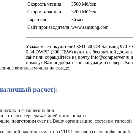
Скорость чтения
3500 Мб/сек
Скорость записи
3200 Мб/сек
Гарантия
36 мес.
Сайт производителя
www.samsung.com
Уважаемые покупатели! SSD 500GB Samsung 970 E
0.34 DWPD (300 TBW) купить с бесплатной доставк
сайт или обращайтесь на почту Info@compserver.ru 
помогут Вам подобрать конфигурацию сервера. Кон
наличие комплектующих на складе.
наличный расчет):
ических и физических лиц.
и готового сервера 4-5 дней после оплаты.
ующие, подготовим счет на Вашу организацию, составим типовой
рывающий пакет документов (УПД), договор со спецификацией, 