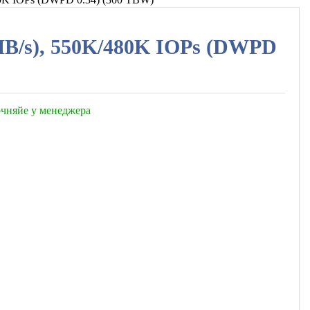
B/s), 550K/480K IOPs (DWPD
точняйе у менеджера