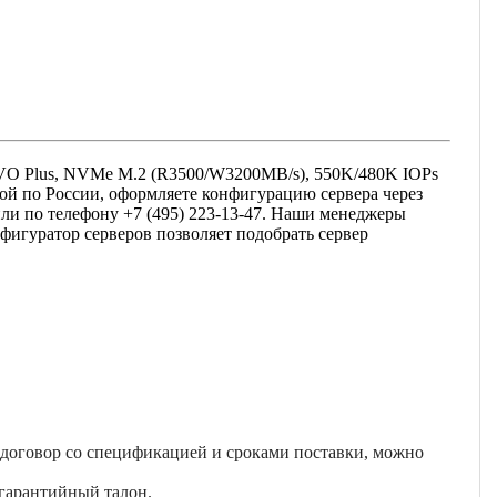
VO Plus, NVMe M.2 (R3500/W3200MB/s), 550K/480K IOPs
ой по России, оформляете конфигурацию сервера через
или по телефону +7 (495) 223-13-47. Наши менеджеры
фигуратор серверов позволяет подобрать сервер
 договор со спецификацией и сроками поставки, можно
гарантийный талон.