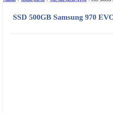
Главная
Конфигуратор
Жесткие диски NVMe
SSD 500GB Samsung 970 EVO