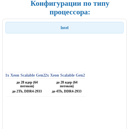
Конфигурации по типу
процессора:
Intel
1х Xeon Scalable Gen2
2x Xeon Scalable Gen2
до 28 ядер (64
до 28 ядер (64
потоков)
потоков)
до 2Tb, DDR4-2933
до 4Tb, DDR4-2933