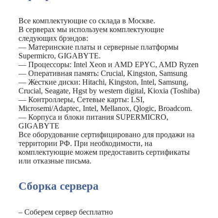
Все комплектующие со склада в Москве.
В серверах мы используем комплектующие
следующих брэндов:
— Материнские платы и серверные платформы
Supermicro, GIGABYTE.
— Процессоры: Intel Xeon и AMD EPYC, AMD Ryzen
— Оперативная память: Crucial, Kingston, Samsung
— Жесткие диски: Hitachi, Kingston, Intel, Samsung,
Crucial, Seagate, Hgst by western digital, Kioxia (Toshiba)
— Контроллеры, Сетевые карты: LSI,
Microsemi/Adaptec, Intel, Mellanox, Qlogic, Broadcom.
— Корпуса и блоки питания SUPERMICRO,
GIGABYTE
Все оборудование сертифицировано для продажи на
территории РФ. При необходимости, на
комплектующие можем предоставить сертификаты
или отказные письма.
Сборка сервера
– Соберем сервер бесплатно