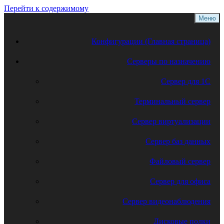
Перейти к содержимому
Меню
Конфигурации (Главная страница)
Серверы по назначению
Сервер для 1С
Терминальный сервер
Сервер виртуализации
Сервер баз данных
Файловый сервер
Сервер для офиса
Сервер видеонаблюдения
Дисковые полки