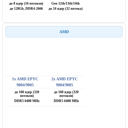
до 8 ядер (16 потоков)
Gen 12th/13th/14th
до 128Gb, DDR4-2666
до 24 ядер (32 потока)
AMD
1x AMD EPYC
2x AMD EPYC
9004/9005
9004/9005
до 160 ядер (320
до 160 ядер (320
потоков)
потоков)
DDR5 6400 MHz
DDR5 6400 MHz