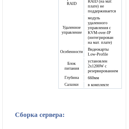
RAID (на мат.
RAID
плате) не
поддерживается
модуль
удаленного
Удаленное
управления с
управление
KVM-over-IP
(интегрирован
на мат. плате)
Видеокарты
Особенности
Low-Profile
установлен
Блок
2x1200W с
питания
резервированием
Глубина
660мм
Салазки
в комплекте
Сборка сервера: