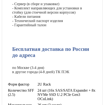
- Сервер (в сборе и упаковке)
- Комплект направляющих для установки в
стойку (для стоечной версии корпусов)
- Кабели питания
- Технический паспорт изделия
- Гарантийный талон
Бесплатная доставка по России
до адреса
по Москве (3-4 дня)
в другие города (4-8 дней) ТК ПЭК
Форм фактор
2U Rack
Количество SFF
24 шт (16х SAS/SATA Expander + 8х
(2.5)
NVMe SSD U.2 PCIe Gen3
OCuLink)
Максимальное
26 шт (2 сзади)