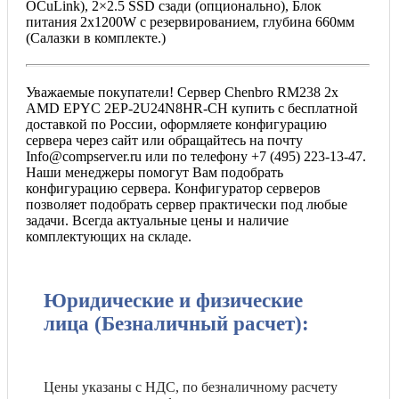
OCuLink), 2×2.5 SSD сзади (опционально), Блок
питания 2х1200W с резервированием, глубина 660мм
(Салазки в комплекте.)
Уважаемые покупатели! Сервер Chenbro RM238 2x
AMD EPYC 2EP-2U24N8HR-CH купить с бесплатной
доставкой по России, оформляете конфигурацию
сервера через сайт или обращайтесь на почту
Info@compserver.ru или по телефону +7 (495) 223-13-47.
Наши менеджеры помогут Вам подобрать
конфигурацию сервера. Конфигуратор серверов
позволяет подобрать сервер практически под любые
задачи. Всегда актуальные цены и наличие
комплектующих на складе.
Юридические и физические
лица (Безналичный расчет):
Цены указаны с НДС, по безналичному расчету