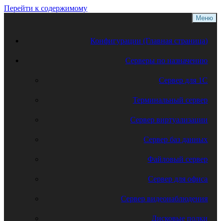
Перейти к содержимому
Меню
Конфигурации (Главная страница)
Серверы по назначению
Сервер для 1С
Терминальный сервер
Сервер виртуализации
Сервер баз данных
Файловый сервер
Сервер для офиса
Сервер видеонаблюдения
Дисковые полки