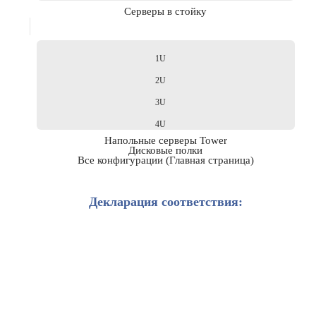
Серверы в стойку
1U
2U
3U
4U
Напольные серверы Tower
Дисковые полки
Все конфигурации (Главная страница)
Декларация соответствия: