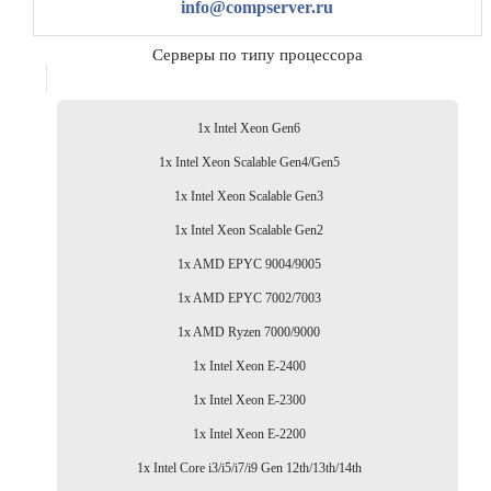
info@compserver.ru
Серверы по типу процессора
1x Intel Xeon Gen6
1x Intel Xeon Scalable Gen4/Gen5
1x Intel Xeon Scalable Gen3
1x Intel Xeon Scalable Gen2
1x AMD EPYC 9004/9005
1x AMD EPYC 7002/7003
1x AMD Ryzen 7000/9000
1x Intel Xeon E-2400
1x Intel Xeon E-2300
1x Intel Xeon E-2200
1x Intel Core i3/i5/i7/i9 Gen 12th/13th/14th