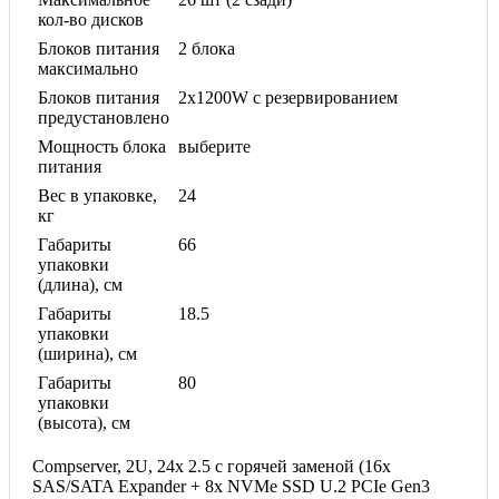
кол-во дисков
Блоков питания
2 блока
максимально
Блоков питания
2x1200W с резервированием
предустановлено
Мощность блока
выберите
питания
Вес в упаковке,
24
кг
Габариты
66
упаковки
(длина), см
Габариты
18.5
упаковки
(ширина), см
Габариты
80
упаковки
(высота), см
Compserver, 2U, 24x 2.5 с горячей заменой (16х
SAS/SATA Expander + 8х NVMe SSD U.2 PCIe Gen3