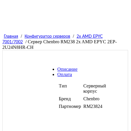
/
/
Главная
Конфигуратор серверов
2x AMD EPYC
/ Сервер Chenbro RM238 2x AMD EPYC 2EP-
7001/7002
2U24N8HR-CH
Описание
Оплата
Тип
Серверный
корпус
Бренд
Chenbro
Партномер
RM23824