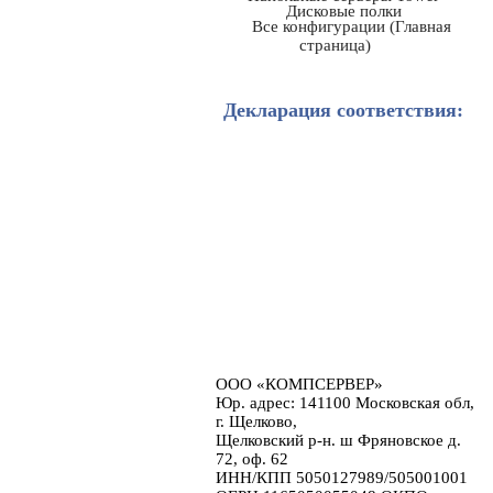
Дисковые полки
Все конфигурации (Главная
страница)
Декларация соответствия:
ООО «КОМПСЕРВЕР»
Юр. адрес: 141100 Московская обл,
г. Щелково,
Щелковский р-н. ш Фряновское д.
72, оф. 62
ИНН/КПП 5050127989/505001001