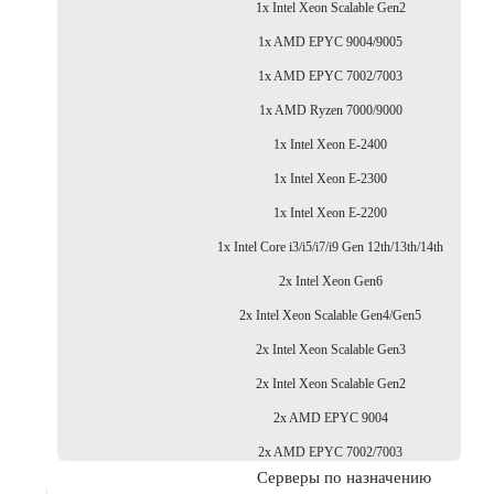
1x Intel Xeon Scalable Gen2
1x AMD EPYC 9004/9005
1x AMD EPYC 7002/7003
1x AMD Ryzen 7000/9000
1x Intel Xeon E-2400
1x Intel Xeon E-2300
1x Intel Xeon E-2200
1x Intel Core i3/i5/i7/i9 Gen 12th/13th/14th
2x Intel Xeon Gen6
2x Intel Xeon Scalable Gen4/Gen5
2x Intel Xeon Scalable Gen3
2x Intel Xeon Scalable Gen2
2x AMD EPYC 9004
2x AMD EPYC 7002/7003
Серверы по назначению