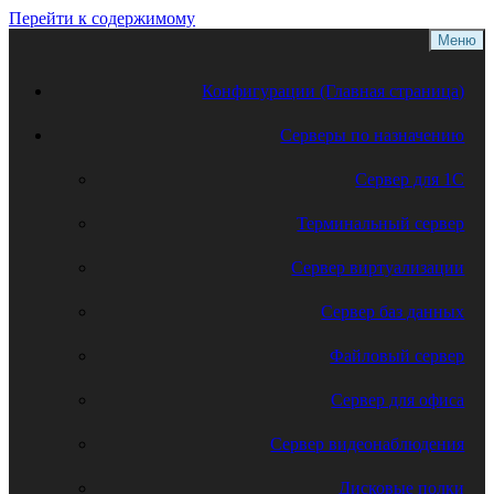
Перейти к содержимому
Меню
Конфигурации (Главная страница)
Серверы по назначению
Сервер для 1С
Терминальный сервер
Сервер виртуализации
Сервер баз данных
Файловый сервер
Сервер для офиса
Сервер видеонаблюдения
Дисковые полки