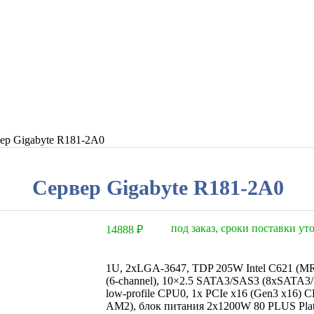
ер Gigabyte R181-2A0
Сервер Gigabyte R181-2A0
под заказ, сроки поставки у
14888
₽
1U, 2xLGA-3647, TDP 205W Intel C621 
(6-channel), 10×2.5 SATA3/SAS3 (8xSATA3/
low-profile CPU0, 1x PCIe x16 (Gen3 x16) C
AM2), блок питания 2x1200W 80 PLUS Plati