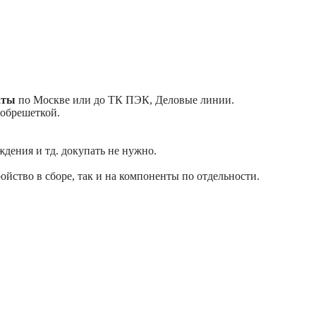
аты
по Москве или до ТК ПЭК, Деловые линии.
 обрешеткой.
ждения и тд. докупать не нужно.
тройство в сборе, так и на компоненты по отдельности.