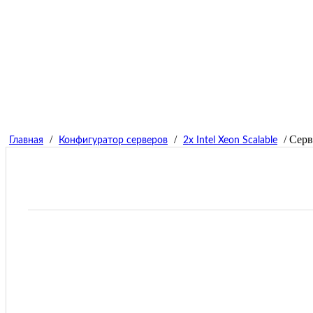
/
/
/ Серв
Главная
Конфигуратор серверов
2x Intel Xeon Scalable