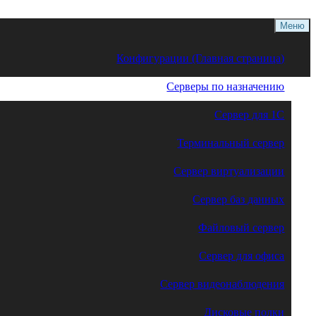
Меню
Конфигурации (Главная страница)
Серверы по назначению
Сервер для 1С
Терминальный сервер
Сервер виртуализации
Сервер баз данных
Файловый сервер
Сервер для офиса
Сервер видеонаблюдения
Дисковые полки