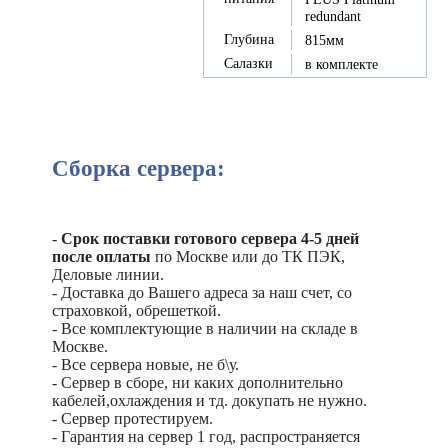
redundant
Глубина
815мм
Салазки
в комплекте
Сборка сервера:
-
Срок поставки готового сервера 4-5 дней
после оплаты
по Москве или до ТК ПЭК,
Деловые линии.
- Доставка до Вашего адреса за наш счет, со
страховкой, обрешеткой.
- Все комплектующие в наличии на складе в
Москве.
- Все сервера новые, не б\у.
- Сервер в сборе, ни каких дополнительно
кабелей,охлаждения и тд. докупать не нужно.
- Сервер протестируем.
- Гарантия на сервер 1 год, распространяется