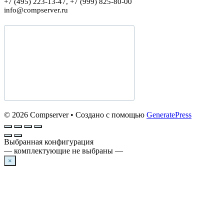
+7 (495) 223-13-47, +7 (999) 825-80-00
info@compserver.ru
© 2026 Compserver
• Создано с помощью
GeneratePress
Выбранная конфигурация
— комплектующие не выбраны —
×