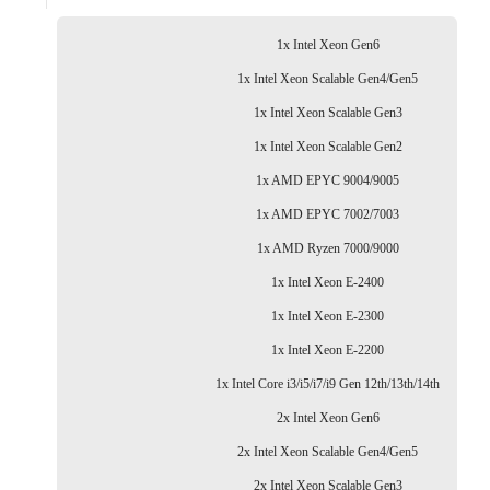
1x Intel Xeon Gen6
1x Intel Xeon Scalable Gen4/Gen5
1x Intel Xeon Scalable Gen3
1x Intel Xeon Scalable Gen2
1x AMD EPYC 9004/9005
1x AMD EPYC 7002/7003
1x AMD Ryzen 7000/9000
1x Intel Xeon E-2400
1x Intel Xeon E-2300
1x Intel Xeon E-2200
1x Intel Core i3/i5/i7/i9 Gen 12th/13th/14th
2x Intel Xeon Gen6
2x Intel Xeon Scalable Gen4/Gen5
2x Intel Xeon Scalable Gen3