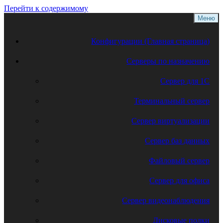
Перейти к содержимому
Меню
Конфигурации (Главная страница)
Серверы по назначению
Сервер для 1С
Терминальный сервер
Сервер виртуализации
Сервер баз данных
Файловый сервер
Сервер для офиса
Сервер видеонаблюдения
Дисковые полки