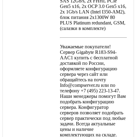
SAS 12Gb/s, 2x FHHL PCIe
Gen5 x16, 2x OCP 3.0 Gen5 x16,
2x 1Gb/s LAN (Intel I350-AM2),
блок питания 2x1300W 80
PLUS Platinum redundant, GSM,
(салазки в комплекте)
Уважаемые покупатели!
Сервер Gigabyte R183-S94-
AAC1 купить с бесплатной
доставкой по России,
оформляете конфигурацию
сервера через сайт или
обращайтесь на почту
Info@compserver.ru или по
телефону +7 (495) 223-13-47.
Наши менеджеры помогут Вам
подобрать конфигурацию
сервера. Конфигуратор
серверов позволяет подобрать
сервер практически под любые
задачи. Всегда актуальные
цены и наличие
комплектующих на складе.