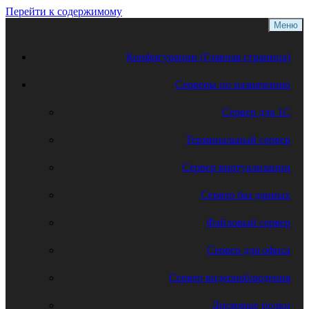
Перейти к содержимому
Меню
Конфигурации (Главная страница)
Серверы по назначению
Сервер для 1С
Терминальный сервер
Сервер виртуализации
Сервер баз данных
Файловый сервер
Сервер для офиса
Сервер видеонаблюдения
Дисковые полки