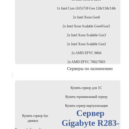
1x Intel Core i3/i5/i7/i9 Gen 12th/13th/14th
2x Intel Xeon Gen6
2x Intel Xeon Scalable Gen4/Gen5
2x Intel Xeon Scalable Gen3
2x Intel Xeon Scalable Gen2
2x AMD EPYC 9004
2x AMD EPYC 7002/7003
Серверы по назначению
Купить сервер для 1С
Купить терминальный сервер
Купить сервер виртуализации
Сервер
Купить сервер баз
Gigabyte R283-
данных