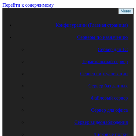
Перейти к содержимому
Меню
Конфигурации (Главная страница)
Серверы по назначению
Сервер для 1С
Терминальный сервер
Сервер виртуализации
Сервер баз данных
Файловый сервер
Сервер для офиса
Сервер видеонаблюдения
Дисковые полки