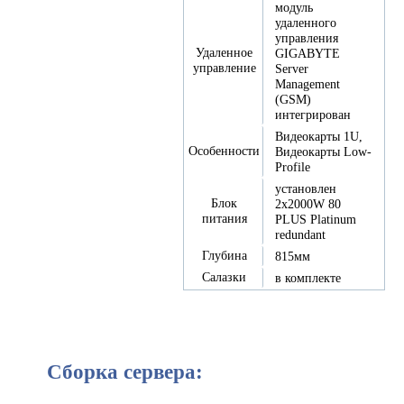
модуль
удаленного
управления
Удаленное
GIGABYTE
управление
Server
Management
(GSM)
интегрирован
Видеокарты 1U,
Особенности
Видеокарты Low-
Profile
установлен
Блок
2x2000W 80
питания
PLUS Platinum
redundant
Глубина
815мм
Салазки
в комплекте
Сборка сервера: