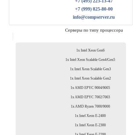
+7 (495) 223-13-47
+7 (999) 825-80-00
info@compserver.ru
Серверы по типу процессора
1x Intel Xeon Gen6
1x Intel Xeon Scalable Gen4/Gen5
1x Intel Xeon Scalable Gen3
1x Intel Xeon Scalable Gen2
1x AMD EPYC 9004/9005
1x AMD EPYC 7002/7003
1x AMD Ryzen 7000/9000
1x Intel Xeon E-2400
1x Intel Xeon E-2300
1x Intel Xeon E-2200