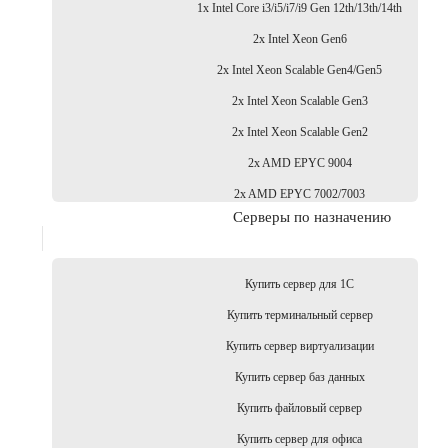
1x Intel Core i3/i5/i7/i9 Gen 12th/13th/14th
2x Intel Xeon Gen6
2x Intel Xeon Scalable Gen4/Gen5
2x Intel Xeon Scalable Gen3
2x Intel Xeon Scalable Gen2
2x AMD EPYC 9004
2x AMD EPYC 7002/7003
Серверы по назначению
Купить сервер для 1С
Купить терминальный сервер
Купить сервер виртуализации
Купить сервер баз данных
Купить файловый сервер
Купить сервер для офиса