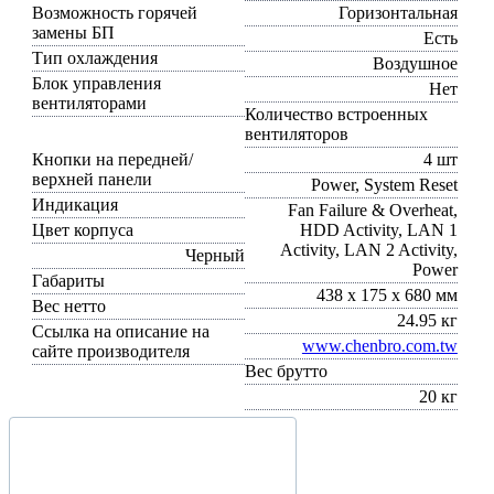
Возможность горячей
Горизонтальная
замены БП
Есть
Тип охлаждения
Воздушное
Блок управления
Нет
вентиляторами
Количество встроенных
вентиляторов
Кнопки на передней/
4 шт
верхней панели
Power, System Reset
Индикация
Fan Failure & Overheat,
Цвет корпуса
HDD Activity, LAN 1
Activity, LAN 2 Activity,
Черный
Power
Габариты
438 x 175 x 680 мм
Вес нетто
24.95 кг
Ссылка на описание на
www.chenbro.com.tw
сайте производителя
Вес брутто
20 кг