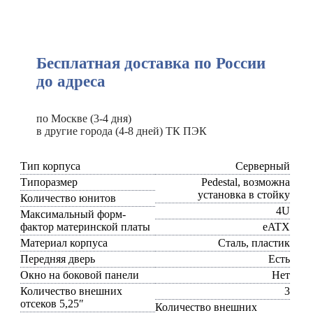
Бесплатная доставка по России
до адреса
по Москве (3-4 дня)
в другие города (4-8 дней) ТК ПЭК
Тип корпуса
Серверный
Типоразмер
Pedestal, возможна
установка в стойку
Количество юнитов
4U
Максимальный форм-
фактор материнской платы
eATX
Материал корпуса
Сталь, пластик
Передняя дверь
Есть
Окно на боковой панели
Нет
Количество внешних
3
отсеков 5,25″
Количество внешних