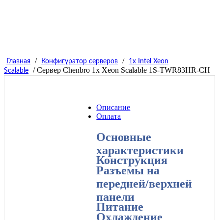
/
/
Главная
Конфигуратор серверов
1x Intel Xeon
/ Сервер Chenbro 1x Xeon Scalable 1S-TWR83HR-СH
Scalable
Описание
Оплата
Основные
характеристики
Конструкция
Разъемы на
передней/верхней
панели
Питание
Охлаждение