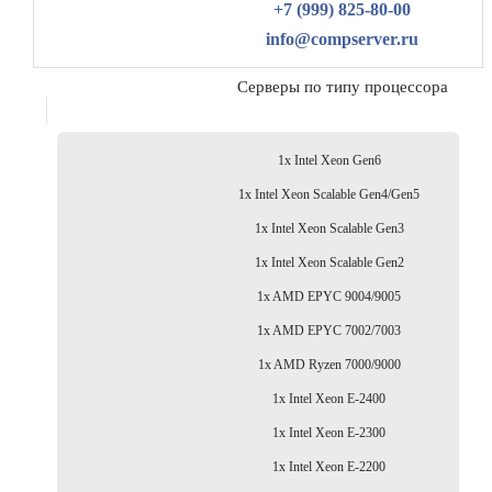
+7 (999) 825-80-00
info@compserver.ru
Серверы по типу процессора
1x Intel Xeon Gen6
1x Intel Xeon Scalable Gen4/Gen5
1x Intel Xeon Scalable Gen3
1x Intel Xeon Scalable Gen2
1x AMD EPYC 9004/9005
1x AMD EPYC 7002/7003
1x AMD Ryzen 7000/9000
1x Intel Xeon E-2400
1x Intel Xeon E-2300
1x Intel Xeon E-2200