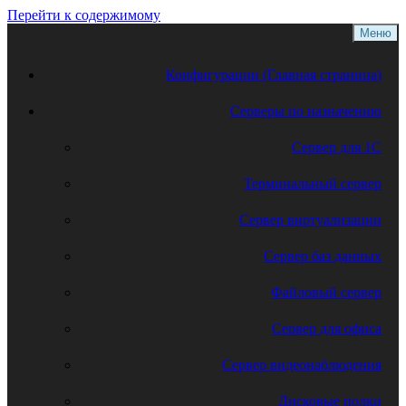
Перейти к содержимому
Меню
Конфигурации (Главная страница)
Серверы по назначению
Сервер для 1С
Терминальный сервер
Сервер виртуализации
Сервер баз данных
Файловый сервер
Сервер для офиса
Сервер видеонаблюдения
Дисковые полки