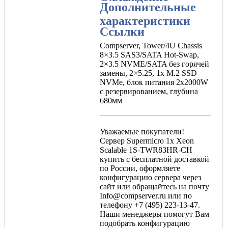
Дополнительные
характеристики
Ссылки
Compserver, Tower/4U Chassis
8×3.5 SAS3/SATA Hot-Swap,
2×3.5 NVME/SATA без горячей
замены, 2×5.25, 1x M.2 SSD
NVMe, блок питания 2x2000W
с резервированием, глубина
680мм
Уважаемые покупатели!
Сервер Supermicro 1x Xeon
Scalable 1S-TWR83HR-СH
купить с бесплатной доставкой
по России, оформляете
конфигурацию сервера через
сайт или обращайтесь на почту
Info@compserver.ru или по
телефону +7 (495) 223-13-47.
Наши менеджеры помогут Вам
подобрать конфигурацию