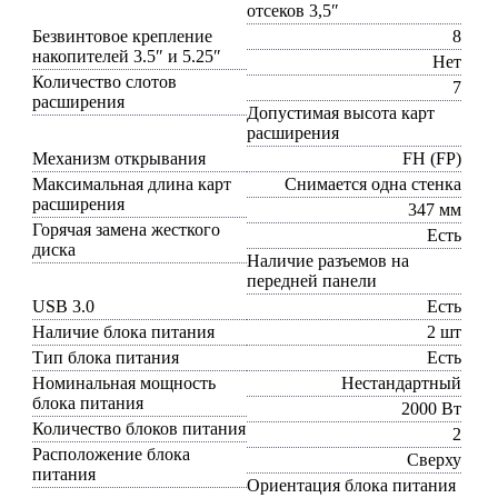
отсеков 3,5″
Безвинтовое крепление
8
накопителей 3.5″ и 5.25″
Нет
Количество слотов
7
расширения
Допустимая высота карт
расширения
Механизм открывания
FH (FP)
Максимальная длина карт
Снимается одна стенка
расширения
347 мм
Горячая замена жесткого
Есть
диска
Наличие разъемов на
передней панели
USB 3.0
Есть
Наличие блока питания
2 шт
Тип блока питания
Есть
Номинальная мощность
Нестандартный
блока питания
2000 Вт
Количество блоков питания
2
Расположение блока
Сверху
питания
Ориентация блока питания