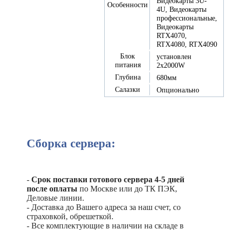
Видеокарты 3U-
Особенности
4U, Видеокарты
профессиональные,
Видеокарты
RTX4070,
RTX4080, RTX4090
Блок
установлен
питания
2x2000W
Глубина
680мм
Салазки
Опционально
Сборка сервера:
-
Срок поставки готового сервера 4-5 дней
после оплаты
по Москве или до ТК ПЭК,
Деловые линии.
- Доставка до Вашего адреса за наш счет, со
страховкой, обрешеткой.
- Все комплектующие в наличии на складе в