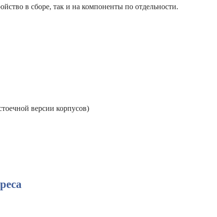
тройство в сборе, так и на компоненты по отдельности.
стоечной версии корпусов)
дреса