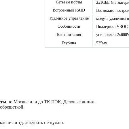
Сетевые порты
2x1GbE (на матери
Встроенный RAID
Возможно построит
Удаленное управление
модуль удаленного
Особенности
Поддержка VROC, 
установлен 2х600W
Блок питания
525мм
Глубина
аты
по Москве или до ТК ПЭК, Деловые линии.
 обрешеткой.
ждения и тд. докупать не нужно.