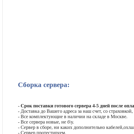
Сборка сервера:
-
Срок поставки готового сервера 4-5 дней после опл
- Доставка до Вашего адреса за наш счет, со страховкой,
- Все комплектующие в наличии на складе в Москве.
- Все сервера новые, не б\у.
- Сервер в сборе, ни каких дополнительно кабелей,охла
- Сервер протестируем.