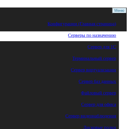
Меню
Конфигурации (Главная страница)
Серверы по назначению
Сервер для 1С
Терминальный сервер
Сервер виртуализации
Сервер баз данных
Файловый сервер
Сервер для офиса
Сервер видеонаблюдения
Дисковые полки