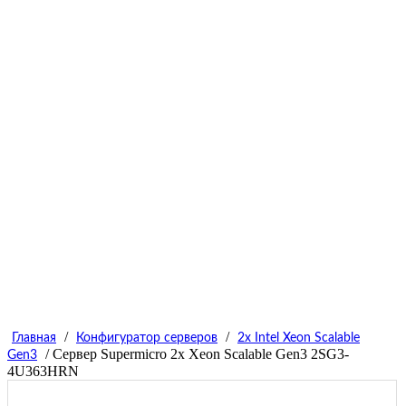
/
/
Главная
Конфигуратор серверов
2x Intel Xeon Scalable
/ Сервер Supermicro 2x Xeon Scalable Gen3 2SG3-
Gen3
4U363HRN