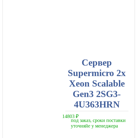
Сервер
Supermicro 2x
Xeon Scalable
Gen3 2SG3-
4U363HRN
14803
₽
под заказ, сроки поставки
уточняйе у менеджера