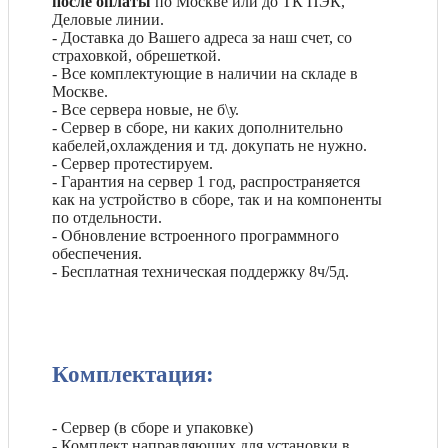
после оплаты
по Москве или до ТК ПЭК,
Деловые линии.
- Доставка до Вашего адреса за наш счет, со
страховкой, обрешеткой.
- Все комплектующие в наличии на складе в
Москве.
- Все сервера новые, не б\у.
- Сервер в сборе, ни каких дополнительно
кабелей,охлаждения и тд. докупать не нужно.
- Сервер протестируем.
- Гарантия на сервер 1 год, распространяется
как на устройство в сборе, так и на компоненты
по отдельности.
- Обновление встроенного программного
обеспечения.
- Бесплатная техническая поддержку 8ч/5д.
Комплектация:
- Сервер (в сборе и упаковке)
- Комплект направляющих для установки в