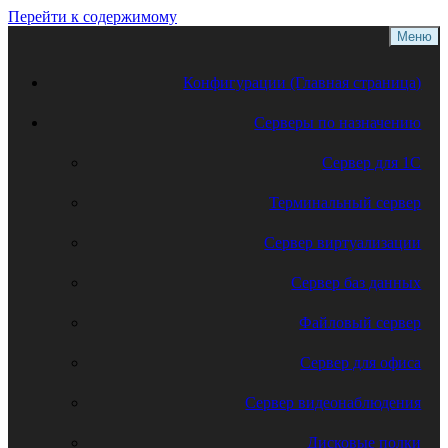
Перейти к содержимому
Меню
Конфигурации (Главная страница)
Серверы по назначению
Сервер для 1С
Терминальный сервер
Сервер виртуализации
Сервер баз данных
Файловый сервер
Сервер для офиса
Сервер видеонаблюдения
Дисковые полки