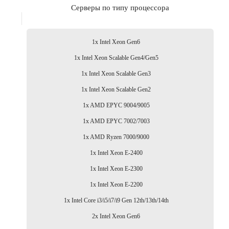
Серверы по типу процессора
1x Intel Xeon Gen6
1x Intel Xeon Scalable Gen4/Gen5
1x Intel Xeon Scalable Gen3
1x Intel Xeon Scalable Gen2
1x AMD EPYC 9004/9005
1x AMD EPYC 7002/7003
1x AMD Ryzen 7000/9000
1x Intel Xeon E-2400
1x Intel Xeon E-2300
1x Intel Xeon E-2200
1x Intel Core i3/i5/i7/i9 Gen 12th/13th/14th
2x Intel Xeon Gen6