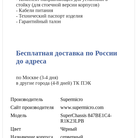
стойку (для стоечной версии корпусов)
- Кабели питания
- Технический паспорт изделия
- Гарантийный талон
Бесплатная доставка по России
до адреса
по Москве (3-4 дня)
в другие города (4-8 дней) ТК ПЭК
Производитель
Supermicro
Сайт производителя
www.supermicro.com
Модель
SuperChassis 847BE1C4-
R1K23LPB
Цвет
Чёрный
Назначение корпуса
серверный