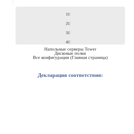
1U
2U
3U
4U
Напольные серверы Tower
Дисковые полки
Все конфигурации (Главная страница)
Декларация соответствия: