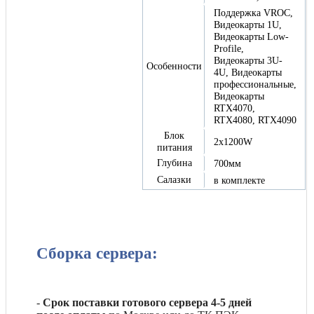
Поддержка VROC,
Видеокарты 1U,
Видеокарты Low-
Profile,
Видеокарты 3U-
Особенности
4U, Видеокарты
профессиональные,
Видеокарты
RTX4070,
RTX4080, RTX4090
Блок
2x1200W
питания
Глубина
700мм
Салазки
в комплекте
Сборка сервера:
-
Срок поставки готового сервера 4-5 дней