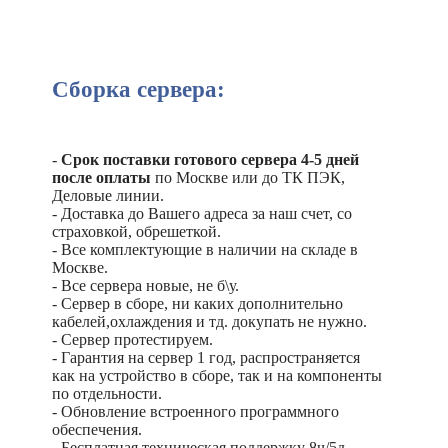
Сборка сервера:
-
Срок поставки готового сервера 4-5 дней
после оплаты
по Москве или до ТК ПЭК,
Деловые линии.
- Доставка до Вашего адреса за наш счет, со
страховкой, обрешеткой.
- Все комплектующие в наличии на складе в
Москве.
- Все сервера новые, не б\у.
- Сервер в сборе, ни каких дополнительно
кабелей,охлаждения и тд. докупать не нужно.
- Сервер протестируем.
- Гарантия на сервер 1 год, распространяется
как на устройство в сборе, так и на компоненты
по отдельности.
- Обновление встроенного программного
обеспечения.
- Бесплатная техническая поддержку 8ч/5д.