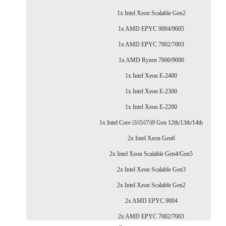
1x Intel Xeon Scalable Gen2
1x AMD EPYC 9004/9005
1x AMD EPYC 7002/7003
1x AMD Ryzen 7000/9000
1x Intel Xeon E-2400
1x Intel Xeon E-2300
1x Intel Xeon E-2200
1x Intel Core i3/i5/i7/i9 Gen 12th/13th/14th
2x Intel Xeon Gen6
2x Intel Xeon Scalable Gen4/Gen5
2x Intel Xeon Scalable Gen3
2x Intel Xeon Scalable Gen2
2x AMD EPYC 9004
2x AMD EPYC 7002/7003