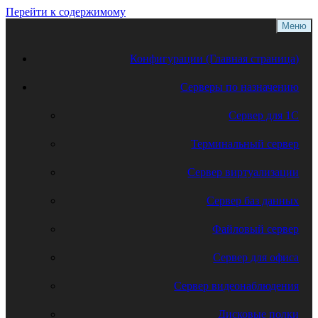
Перейти к содержимому
Меню
Конфигурации (Главная страница)
Серверы по назначению
Сервер для 1С
Терминальный сервер
Сервер виртуализации
Сервер баз данных
Файловый сервер
Сервер для офиса
Сервер видеонаблюдения
Дисковые полки