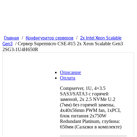
/
/
Главная
Конфигуратор серверов
2x Intel Xeon Scalable
/ Сервер Supermicro CSE-815 2x Xeon Scalable Gen3
Gen3
2SG3-1U4H650R
Описание
Оплата
Compserver, 1U, 4×3.5
SAS3/SATA3 с горячей
заменой, 2x 2.5 NVMe U.2
(7мм) без горячей замены,
4x40x56mm PWM fan, 1xPCI,
блок питания 2х750W
Redundant Platinum, глубина:
650мм (Салазки в комплекте)