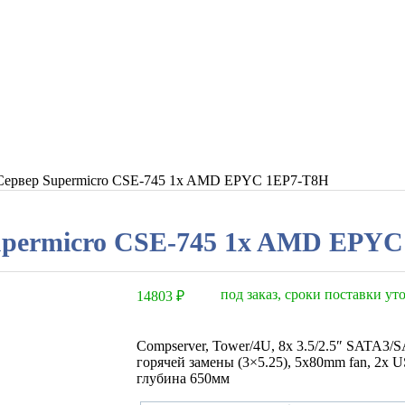
Сервер Supermicro CSE-745 1x AMD EPYC 1EP7-T8H
upermicro CSE-745 1x AMD EPYC
под заказ, сроки поставки у
14803
₽
Compserver, Tower/4U, 8x 3.5/2.5″ SATA3
горячей замены (3×5.25), 5x80mm fan, 2x 
глубина 650мм