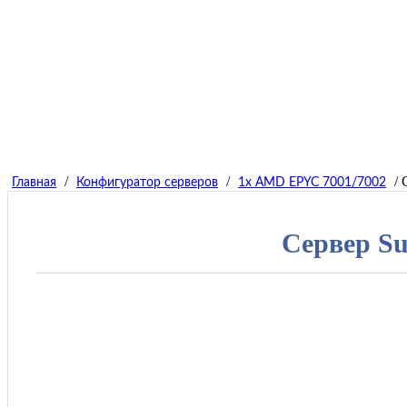
/
/
/ 
Главная
Конфигуратор серверов
1x AMD EPYC 7001/7002
Сервер S