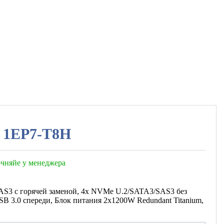
 1EP7-T8H
точняйе у менеджера
/SAS3 с горячей заменой, 4x NVMe U.2/SATA3/SAS3 без
USB 3.0 спереди, Блок питания 2x1200W Redundant Titanium,