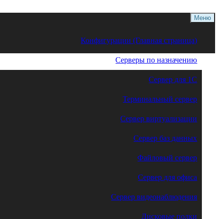
Меню
Конфигурации (Главная страница)
Серверы по назначению
Сервер для 1С
Терминальный сервер
Сервер виртуализации
Сервер баз данных
Файловый сервер
Сервер для офиса
Сервер видеонаблюдения
Дисковые полки