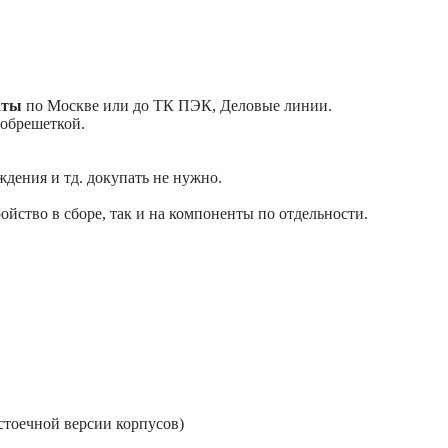
аты
по Москве или до ТК ПЭК, Деловые линии.
 обрешеткой.
ждения и тд. докупать не нужно.
тройство в сборе, так и на компоненты по отдельности.
стоечной версии корпусов)