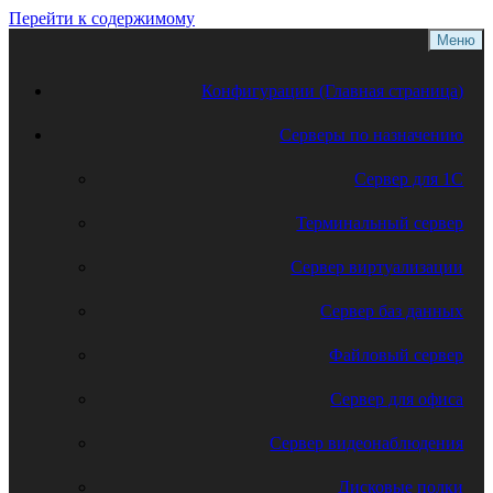
Перейти к содержимому
Меню
Конфигурации (Главная страница)
Серверы по назначению
Сервер для 1С
Терминальный сервер
Сервер виртуализации
Сервер баз данных
Файловый сервер
Сервер для офиса
Сервер видеонаблюдения
Дисковые полки