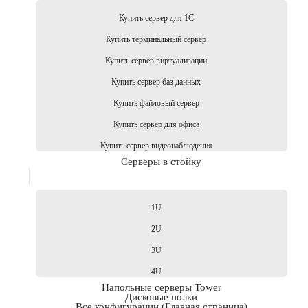
Купить сервер для 1С
Купить терминальный сервер
Купить сервер виртуализации
Купить сервер баз данных
Купить файловый сервер
Купить сервер для офиса
Купить сервер видеонаблюдения
Серверы в стойку
1U
2U
3U
4U
Напольные серверы Tower
Дисковые полки
Все конфигурации (Главная страница)