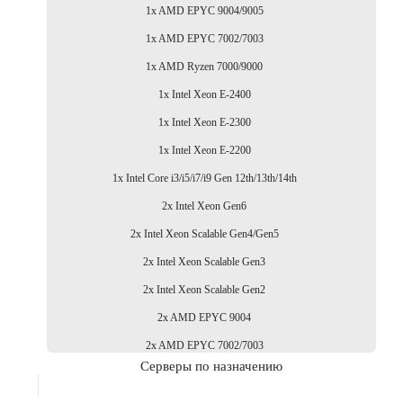
1x AMD EPYC 9004/9005
1x AMD EPYC 7002/7003
1x AMD Ryzen 7000/9000
1x Intel Xeon E-2400
1x Intel Xeon E-2300
1x Intel Xeon E-2200
1x Intel Core i3/i5/i7/i9 Gen 12th/13th/14th
2x Intel Xeon Gen6
2x Intel Xeon Scalable Gen4/Gen5
2x Intel Xeon Scalable Gen3
2x Intel Xeon Scalable Gen2
2x AMD EPYC 9004
2x AMD EPYC 7002/7003
Серверы по назначению