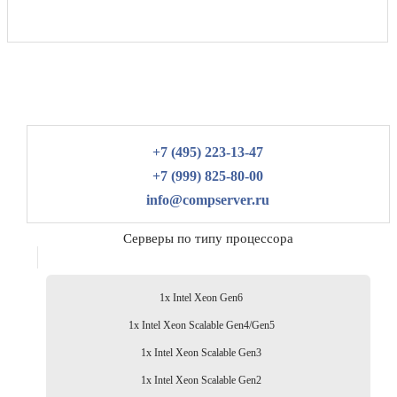
+7 (495) 223-13-47
+7 (999) 825-80-00
info@compserver.ru
Серверы по типу процессора
1x Intel Xeon Gen6
1x Intel Xeon Scalable Gen4/Gen5
1x Intel Xeon Scalable Gen3
1x Intel Xeon Scalable Gen2