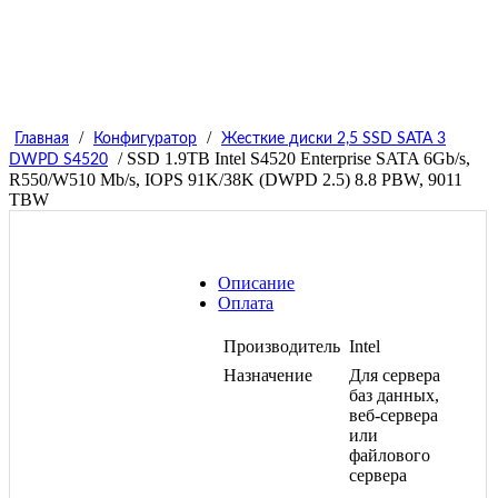
/
/
Главная
Конфигуратор
Жесткие диски 2,5 SSD SATA 3
/ SSD 1.9TB Intel S4520 Enterprise SATA 6Gb/s,
DWPD S4520
R550/W510 Mb/s, IOPS 91K/38K (DWPD 2.5) 8.8 PBW, 9011
TBW
Описание
Оплата
Производитель
Intel
Назначение
Для сервера
баз данных,
веб-сервера
или
файлового
сервера