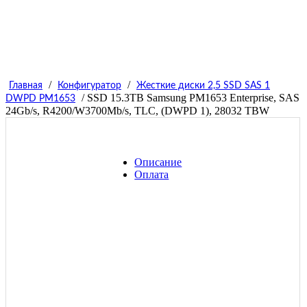
/
/
Главная
Конфигуратор
Жесткие диски 2,5 SSD SAS 1
/ SSD 15.3TB Samsung PM1653 Enterprise, SAS
DWPD PM1653
24Gb/s, R4200/W3700Mb/s, TLC, (DWPD 1), 28032 TBW
Описание
Оплата