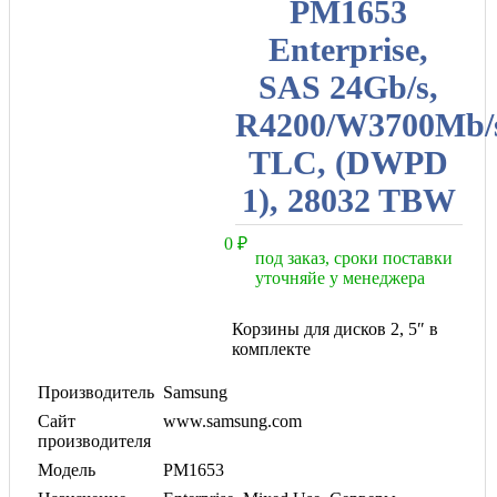
PM1653
Enterprise,
SAS 24Gb/s,
R4200/W3700Mb/
TLC, (DWPD
1), 28032 TBW
0
₽
под заказ, сроки поставки
уточняйе у менеджера
Корзины для дисков 2, 5″ в
комплекте
Производитель
Samsung
Сайт
www.samsung.com
производителя
Модель
PM1653