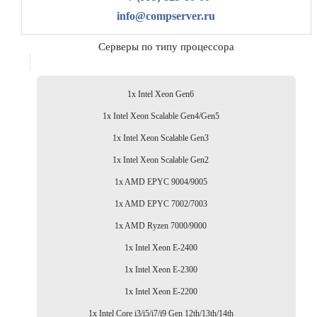
info@compserver.ru
Серверы по типу процессора
1x Intel Xeon Gen6
1x Intel Xeon Scalable Gen4/Gen5
1x Intel Xeon Scalable Gen3
1x Intel Xeon Scalable Gen2
1x AMD EPYC 9004/9005
1x AMD EPYC 7002/7003
1x AMD Ryzen 7000/9000
1x Intel Xeon E-2400
1x Intel Xeon E-2300
1x Intel Xeon E-2200
1x Intel Core i3/i5/i7/i9 Gen 12th/13th/14th