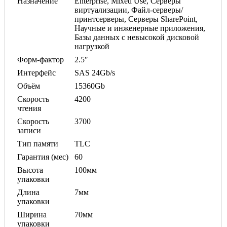
Назначение
Enterprise, Mixed Use, Серверы
виртуализации, Файл-серверы/
принтсерверы, Серверы SharePoint,
Научные и инженерные приложения,
Базы данных с невысокой дисковой
нагрузкой
Форм-фактор
2.5″
Интерфейс
SAS 24Gb/s
Объём
15360Gb
Скорость
4200
чтения
Скорость
3700
записи
Тип памяти
TLC
Гарантия (мес)
60
Высота
100мм
упаковки
Длина
7мм
упаковки
Ширина
70мм
упаковки