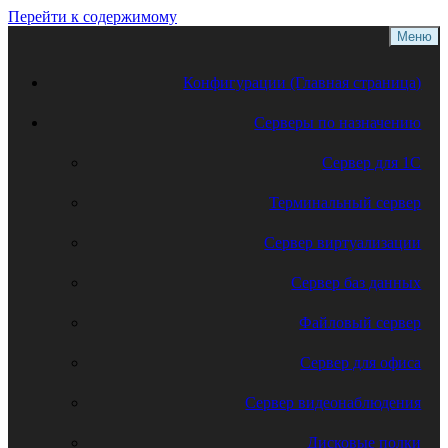
Перейти к содержимому
Меню
Конфигурации (Главная страница)
Серверы по назначению
Сервер для 1С
Терминальный сервер
Сервер виртуализации
Сервер баз данных
Файловый сервер
Сервер для офиса
Сервер видеонаблюдения
Дисковые полки