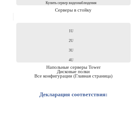
Купить сервер видеонаблюдения
Серверы в стойку
1U
2U
3U
4U
Напольные серверы Tower
Дисковые полки
Все конфигурации (Главная страница)
Декларация соответствия: