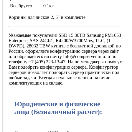
Вес брутто
0.1кг
Корзины для дисков 2, 5″ в комплекте
Уважаемые покупатели! SSD 15.36TB Samsung PM1653
Enterprise, SAS 24Gb/s, R4200/W3700Mb/s, TLC, (1
DWPD), 28032 TBW купить с бесплатной доставкой по
России, оформляете конфигурацию сервера через сайт
или обращайтесь на почту Info@compserver.ru или по
телефону +7 (495) 223-13-47. Наши менеджеры помогут
Вам подобрать конфигурацию сервера. Конфигуратор
серверов позволяет подобрать сервер практически под
любые задачи. Всегда актуальные цены и наличие
комплектующих на складе.
Юридические и физические
лица (Безналичный расчет):